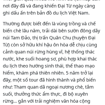
nơi đây đã và đang khiến Đại Từ ngày càng
ghi dấu ấn trên bản đồ du lịch Việt Nam.
Thường được biết đến là vùng trồng và chế
biến chè lâu năm, trải dài bên sườn đông dãy
núi Tam Đảo, thị trấn Quân Chu (huyện Đại
Từ) còn sở hữu khí hậu ôn hòa dễ chịu cùng
cảnh quan núi rừng hùng vĩ, hệ thống thác
nước, khe suối hoang sơ, phù hợp khai thác
du lịch theo hướng sinh thái, thể thao mạo
hiểm, khám phá thiên nhiên. 5 năm trở lại
đây, một số tour đã hình thành và phổ biến
như: Tham quan dã ngoại nương chè, tắm
suối, thưởng thức ẩm thực, đi bộ xuyên
rừng... gắn với trải nghiệm văn hóa cộng