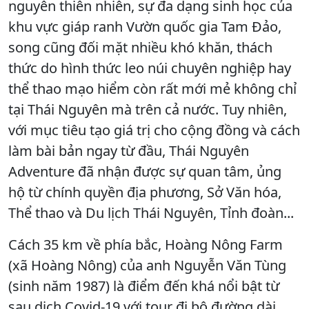
nguyên thiên nhiên, sự đa dạng sinh học của
khu vực giáp ranh Vườn quốc gia Tam Đảo,
song cũng đối mặt nhiều khó khăn, thách
thức do hình thức leo núi chuyên nghiệp hay
thể thao mạo hiểm còn rất mới mẻ không chỉ
tại Thái Nguyên mà trên cả nước. Tuy nhiên,
với mục tiêu tạo giá trị cho cộng đồng và cách
làm bài bản ngay từ đầu, Thái Nguyên
Adventure đã nhận được sự quan tâm, ủng
hộ từ chính quyền địa phương, Sở Văn hóa,
Thể thao và Du lịch Thái Nguyên, Tỉnh đoàn...
Cách 35 km về phía bắc, Hoàng Nông Farm
(xã Hoàng Nông) của anh Nguyễn Văn Tùng
(sinh năm 1987) là điểm đến khá nổi bật từ
sau dịch Covid-19 với tour đi bộ đường dài