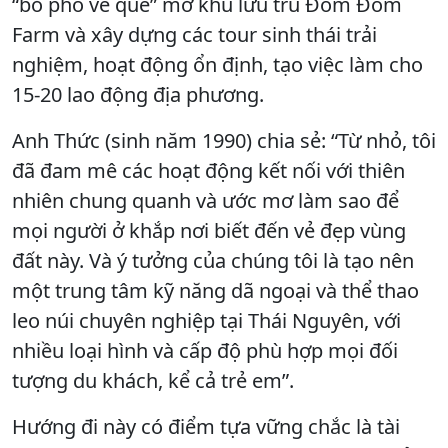
“bỏ phố về quê” mở khu lưu trú Đom Đóm
Farm và xây dựng các tour sinh thái trải
nghiệm, hoạt động ổn định, tạo việc làm cho
15-20 lao động địa phương.
Anh Thức (sinh năm 1990) chia sẻ: “Từ nhỏ, tôi
đã đam mê các hoạt động kết nối với thiên
nhiên chung quanh và ước mơ làm sao để
mọi người ở khắp nơi biết đến vẻ đẹp vùng
đất này. Và ý tưởng của chúng tôi là tạo nên
một trung tâm kỹ năng dã ngoại và thể thao
leo núi chuyên nghiệp tại Thái Nguyên, với
nhiều loại hình và cấp độ phù hợp mọi đối
tượng du khách, kể cả trẻ em”.
Hướng đi này có điểm tựa vững chắc là tài