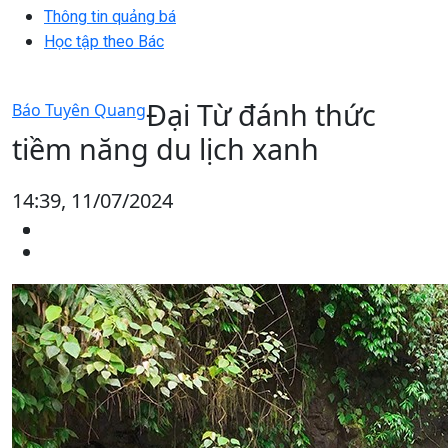
Thông tin quảng bá
Học tập theo Bác
Đại Từ đánh thức
Báo Tuyên Quang
tiềm năng du lịch xanh
14:39, 11/07/2024