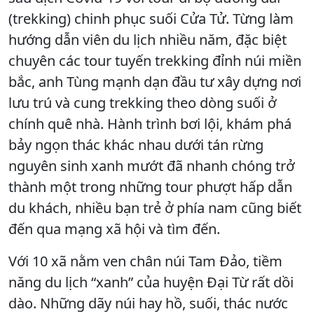
(trekking) chinh phục suối Cửa Tử. Từng làm
hướng dẫn viên du lịch nhiều năm, đặc biệt
chuyên các tour tuyến trekking đỉnh núi miền
bắc, anh Tùng mạnh dạn đầu tư xây dựng nơi
lưu trú và cung trekking theo dòng suối ở
chính quê nhà. Hành trình bơi lội, khám phá
bảy ngọn thác khác nhau dưới tán rừng
nguyên sinh xanh mướt đã nhanh chóng trở
thành một trong những tour phượt hấp dẫn
du khách, nhiều bạn trẻ ở phía nam cũng biết
đến qua mạng xã hội và tìm đến.
Với 10 xã nằm ven chân núi Tam Đảo, tiềm
năng du lịch “xanh” của huyện Đại Từ rất dồi
dào. Những dãy núi hay hồ, suối, thác nước