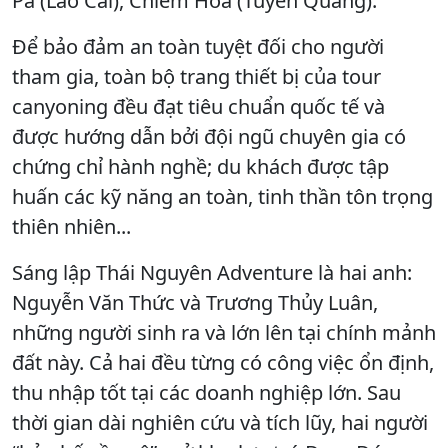
Pa (Lào Cai), Chiêm Hóa (Tuyên Quang).
Để bảo đảm an toàn tuyệt đối cho người
tham gia, toàn bộ trang thiết bị của tour
canyoning đều đạt tiêu chuẩn quốc tế và
được hướng dẫn bởi đội ngũ chuyên gia có
chứng chỉ hành nghề; du khách được tập
huấn các kỹ năng an toàn, tinh thần tôn trọng
thiên nhiên...
Sáng lập Thái Nguyên Adventure là hai anh:
Nguyễn Văn Thức và Trương Thủy Luân,
những người sinh ra và lớn lên tại chính mảnh
đất này. Cả hai đều từng có công việc ổn định,
thu nhập tốt tại các doanh nghiệp lớn. Sau
thời gian dài nghiên cứu và tích lũy, hai người