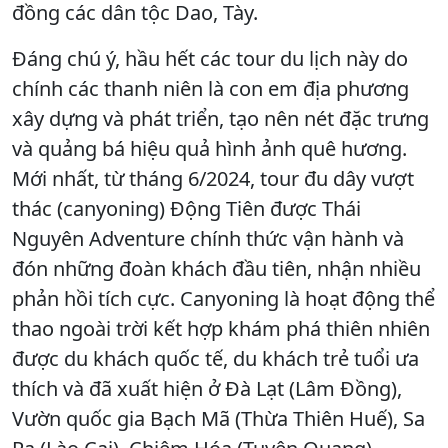
đồng các dân tộc Dao, Tày.
Đáng chú ý, hầu hết các tour du lịch này do
chính các thanh niên là con em địa phương
xây dựng và phát triển, tạo nên nét đặc trưng
và quảng bá hiệu quả hình ảnh quê hương.
Mới nhất, từ tháng 6/2024, tour đu dây vượt
thác (canyoning) Động Tiên được Thái
Nguyên Adventure chính thức vận hành và
đón những đoàn khách đầu tiên, nhận nhiều
phản hồi tích cực. Canyoning là hoạt động thể
thao ngoài trời kết hợp khám phá thiên nhiên
được du khách quốc tế, du khách trẻ tuổi ưa
thích và đã xuất hiện ở Đà Lạt (Lâm Đồng),
Vườn quốc gia Bạch Mã (Thừa Thiên Huế), Sa