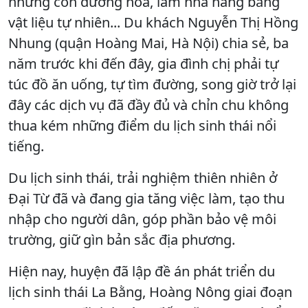
những con đường hoa, làm nhà hàng bằng
vật liệu tự nhiên... Du khách Nguyễn Thị Hồng
Nhung (quận Hoàng Mai, Hà Nội) chia sẻ, ba
năm trước khi đến đây, gia đình chị phải tự
túc đồ ăn uống, tự tìm đường, song giờ trở lại
đây các dịch vụ đã đầy đủ và chỉn chu không
thua kém những điểm du lịch sinh thái nổi
tiếng.
Du lịch sinh thái, trải nghiệm thiên nhiên ở
Đại Từ đã và đang gia tăng việc làm, tạo thu
nhập cho người dân, góp phần bảo vệ môi
trường, giữ gìn bản sắc địa phương.
Hiện nay, huyện đã lập đề án phát triển du
lịch sinh thái La Bằng, Hoàng Nông giai đoạn