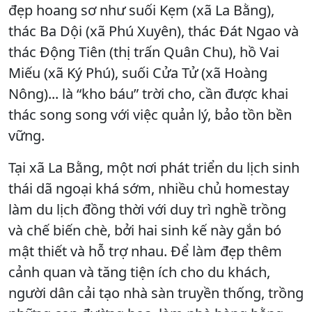
đẹp hoang sơ như suối Kẹm (xã La Bằng),
thác Ba Dội (xã Phú Xuyên), thác Đát Ngao và
thác Động Tiên (thị trấn Quân Chu), hồ Vai
Miếu (xã Ký Phú), suối Cửa Tử (xã Hoàng
Nông)... là “kho báu” trời cho, cần được khai
thác song song với việc quản lý, bảo tồn bền
vững.
Tại xã La Bằng, một nơi phát triển du lịch sinh
thái dã ngoại khá sớm, nhiều chủ homestay
làm du lịch đồng thời với duy trì nghề trồng
và chế biến chè, bởi hai sinh kế này gắn bó
mật thiết và hỗ trợ nhau. Để làm đẹp thêm
cảnh quan và tăng tiện ích cho du khách,
người dân cải tạo nhà sàn truyền thống, trồng