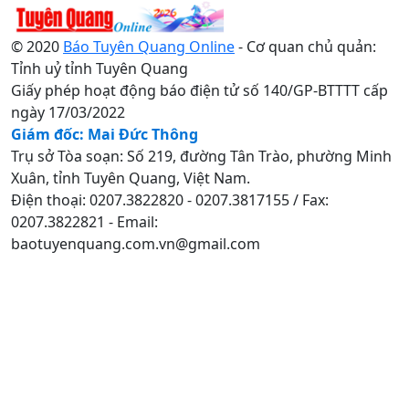
© 2020
Báo Tuyên Quang Online
- Cơ quan chủ quản:
Tỉnh uỷ tỉnh Tuyên Quang
Giấy phép hoạt động báo điện tử số 140/GP-BTTTT cấp
ngày 17/03/2022
Giám đốc: Mai Đức Thông
Trụ sở Tòa soạn: Số 219, đường Tân Trào, phường Minh
Xuân, tỉnh Tuyên Quang, Việt Nam.
Điện thoại: 0207.3822820 - 0207.3817155 / Fax:
0207.3822821 - Email:
baotuyenquang.com.vn@gmail.com