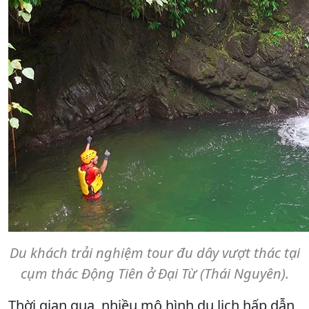
Du khách trải nghiệm tour đu dây vượt thác tại
cụm thác Động Tiên ở Đại Từ (Thái Nguyên).
Thời gian qua, nhiều mô hình du lịch hấp dẫn