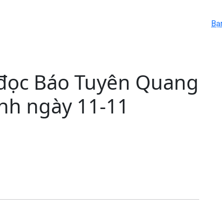
Bạ
 đọc Báo Tuyên Quang
ành ngày 11-11