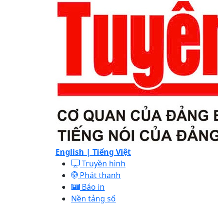
English |
Tiếng Việt
Truyền hình
Phát thanh
Báo in
Nền tảng số