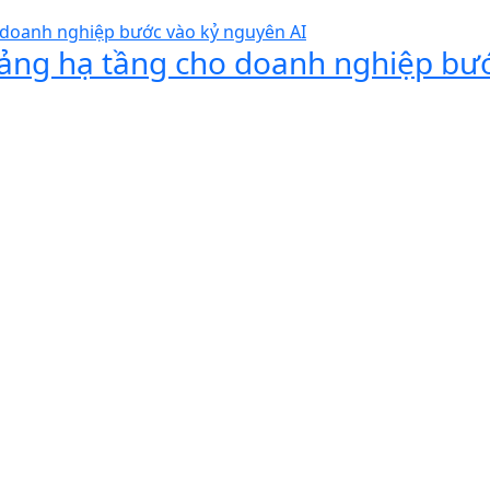
 tảng hạ tầng cho doanh nghiệp bư