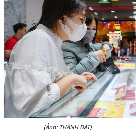
(Ảnh: THÀNH ĐẠT)