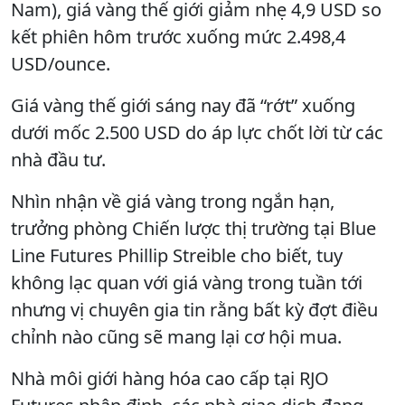
Nam), giá vàng thế giới giảm nhẹ 4,9 USD so
kết phiên hôm trước xuống mức 2.498,4
USD/ounce.
Giá vàng thế giới sáng nay đã “rớt” xuống
dưới mốc 2.500 USD do áp lực chốt lời từ các
nhà đầu tư.
Nhìn nhận về giá vàng trong ngắn hạn,
trưởng phòng Chiến lược thị trường tại Blue
Line Futures Phillip Streible cho biết, tuy
không lạc quan với giá vàng trong tuần tới
nhưng vị chuyên gia tin rằng bất kỳ đợt điều
chỉnh nào cũng sẽ mang lại cơ hội mua.
Nhà môi giới hàng hóa cao cấp tại RJO