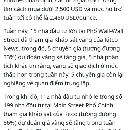
Futures nhận định, các nhà giao dịch đang
tìm cách mua dưới 2.500 USD và mức hỗ trợ
tuần tới có thể là 2.480 USD/ounce.
Tuần này, 15 nhà đầu tư lớn tại Phố Wall-Wall
Street đã tham gia Khảo sát vàng của Kitco
News, trong đó, 5 chuyên gia (tương đương
33%) dự đoán ​​vàng sẽ tăng giá, 5 nhà phân
tích khác tin rằng, vàng sẽ giao dịch ở mức
thấp hơn trong tuần này. 5 chuyên gia còn lại
nghiêng về quan điểm trung lập.
Trong khi đó, 112 nhà đầu tư nhỏ lẻ trong số
199 nhà đầu tư tại Main Street-Phố Chính
tham gia khảo sát của Kitco (tương đương
56%) dự đoán giá vàng sẽ tăng trong tuần