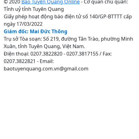
© 2020
Báo Tuyên Quang Online
- Cơ quan chủ quản:
Tỉnh uỷ tỉnh Tuyên Quang
Giấy phép hoạt động báo điện tử số 140/GP-BTTTT cấp
ngày 17/03/2022
Giám đốc: Mai Đức Thông
Trụ sở Tòa soạn: Số 219, đường Tân Trào, phường Minh
Xuân, tỉnh Tuyên Quang, Việt Nam.
Điện thoại: 0207.3822820 - 0207.3817155 / Fax:
0207.3822821 - Email:
baotuyenquang.com.vn@gmail.com