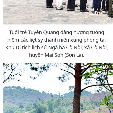
Tuổi trẻ Tuyên Quang dâng hương tưởng
niệm các liệt sỹ thanh niên xung phong tại
Khu Di tích lịch sử Ngã ba Cò Nòi, xã Cò Nòi,
huyện Mai Sơn (Sơn La).