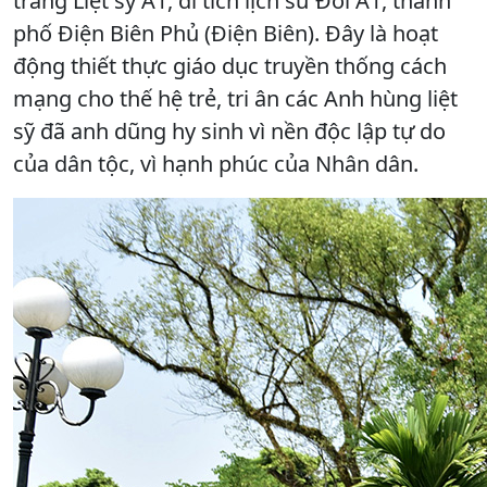
trang Liệt sỹ A1, di tích lịch sử Đồi A1, thành
phố Điện Biên Phủ (Điện Biên). Đây là hoạt
động thiết thực giáo dục truyền thống cách
mạng cho thế hệ trẻ, tri ân các Anh hùng liệt
sỹ đã anh dũng hy sinh vì nền độc lập tự do
của dân tộc, vì hạnh phúc của Nhân dân.