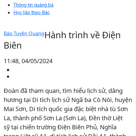
Thông tin quảng bá
Học tập theo Bác
Hành trình về Điện
Báo Tuyên Quang
Biên
11:48, 04/05/2024
Đoàn đã tham quan, tìm hiểu lịch sử, dâng
hương tại Di tích lịch sử Ngã ba Cò Nòi, huyện
Mai Sơn, Di tích quốc gia đặc biệt nhà tù Sơn
La, thành phố Sơn La (Sơn La), Đền thờ Liệt
sỹ tại chiến trường Điện Biên Phủ, Nghĩa