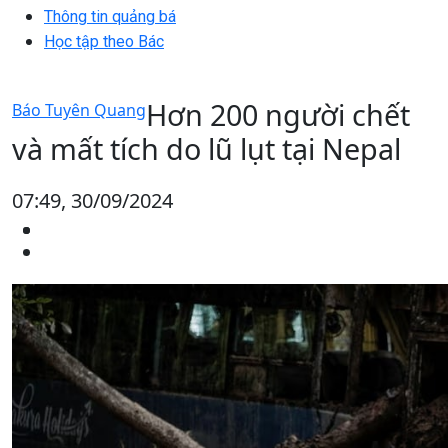
Thông tin quảng bá
Học tập theo Bác
Hơn 200 người chết
Báo Tuyên Quang
và mất tích do lũ lụt tại Nepal
07:49, 30/09/2024