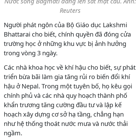
Nước sông Bagmati dâng lên sát mặt cầu. Ảnh:
Reuters
Người phát ngôn của Bộ Giáo dục Lakshmi
Bhattarai cho biết, chính quyền đã đóng cửa
trường học ở những khu vực bị ảnh hưởng
trong vòng 3 ngày.
Các nhà khoa học về khí hậu cho biết, sự phát
triển bừa bãi làm gia tăng rủi ro biến đổi khí
hậu ở Nepal. Trong một tuyên bố, họ kêu gọi
chính phủ và các nhà quy hoạch thành phố
khẩn trương tăng cường đầu tư và lập kế
hoạch xây dựng cơ sở hạ tầng, chẳng hạn
như hệ thống thoát nước mưa và nước thải
ngầm.