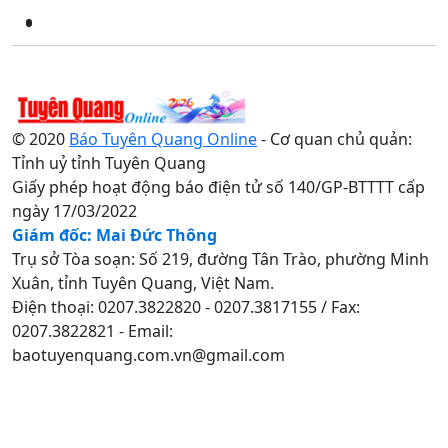
© 2020
Báo Tuyên Quang Online
- Cơ quan chủ quản:
Tỉnh uỷ tỉnh Tuyên Quang
Giấy phép hoạt động báo điện tử số 140/GP-BTTTT cấp
ngày 17/03/2022
Giám đốc: Mai Đức Thông
Trụ sở Tòa soạn: Số 219, đường Tân Trào, phường Minh
Xuân, tỉnh Tuyên Quang, Việt Nam.
Điện thoại: 0207.3822820 - 0207.3817155 / Fax:
0207.3822821 - Email:
baotuyenquang.com.vn@gmail.com