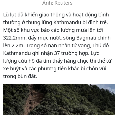
Ảnh: Reuters
Lũ lụt đã khiến giao thông và hoạt động bình
thường ở thung lũng Kathmandu bị đình trệ.
Một số khu vực báo cáo lượng mưa lên tới
322,2mm, đẩy mực nước sông Bagmati chính
lên 2,2m. Trong số nạn nhân tử vong, Thủ đô
Kathmandu ghi nhận 37 trường hợp. Lực
lượng cứu hộ đã tìm thấy hàng chục thi thể từ
xe buýt và các phương tiện khác bị chôn vùi
trong bùn đất.