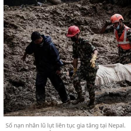
Số nạn nhân lũ lụt liên tục gia tăng tại Nepal.