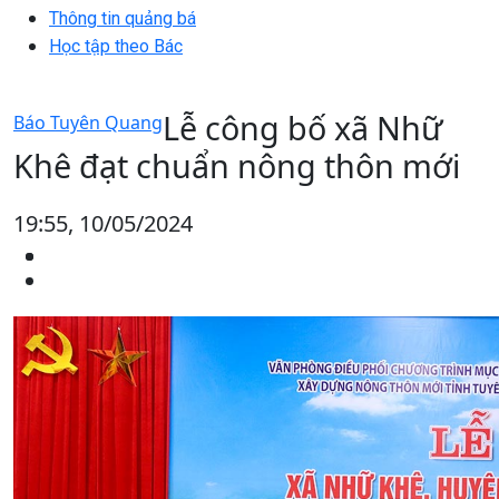
Thông tin quảng bá
Học tập theo Bác
Lễ công bố xã Nhữ
Báo Tuyên Quang
Khê đạt chuẩn nông thôn mới
19:55, 10/05/2024