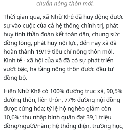
chuẩn nông thôn mới.
Thời gian qua, xã Nhữ Khê đã huy động được
sự vào cuộc của cả hệ thống chính trị, phát
huy tinh thần đoàn kết toàn dân, chung sức
đồng lòng, phát huy nội lực, đến nay xã đã
hoàn thành 19/19 tiêu chí nông thôn mới.
Kinh tế - xã hội của xã đã có sự phát triển
vượt bậc, hạ tầng nông thôn được đầu tư
đồng bộ.
Hiện Nhữ Khê có 100% đường trục xã, 90,5%
đường thôn, liên thôn, 77% đường nội đồng
được cứng hóa; tỷ lệ hộ nghèo giảm còn
10,6%; thu nhập bình quân đạt 39,1 triệu
đồng/người/năm; hệ thống điện, trường học,