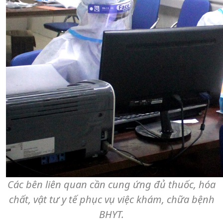
Các bên liên quan cần cung ứng đủ thuốc, hóa
chất, vật tư y tế phục vụ việc khám, chữa bệnh
BHYT.