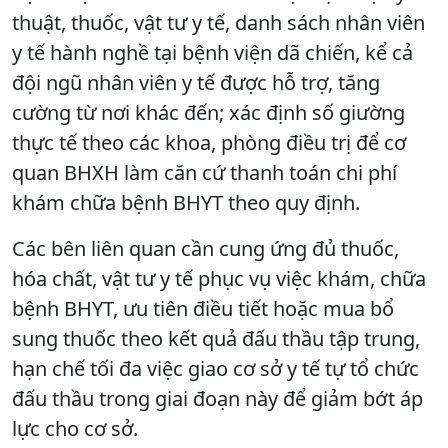
thuật, thuốc, vật tư y tế, danh sách nhân viên
y tế hành nghề tại bệnh viện dã chiến, kể cả
đội ngũ nhân viên y tế được hỗ trợ, tăng
cường từ nơi khác đến; xác định số giường
thực tế theo các khoa, phòng điều trị để cơ
quan BHXH làm căn cứ thanh toán chi phí
khám chữa bệnh BHYT theo quy định.
Các bên liên quan cần cung ứng đủ thuốc,
hóa chất, vật tư y tế phục vụ việc khám, chữa
bệnh BHYT, ưu tiên điều tiết hoặc mua bổ
sung thuốc theo kết quả đấu thầu tập trung,
hạn chế tối đa việc giao cơ sở y tế tự tổ chức
đấu thầu trong giai đoạn này để giảm bớt áp
lực cho cơ sở.