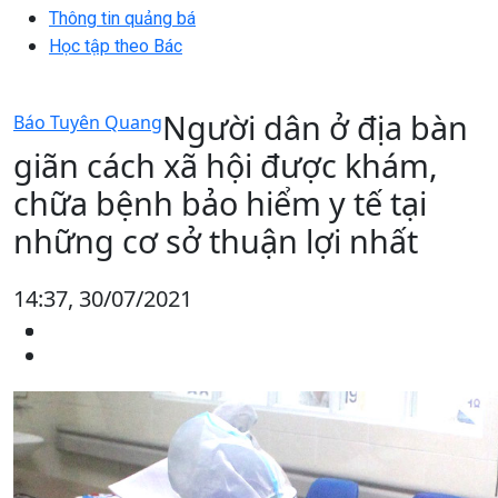
Thông tin quảng bá
Học tập theo Bác
Người dân ở địa bàn
Báo Tuyên Quang
giãn cách xã hội được khám,
chữa bệnh bảo hiểm y tế tại
những cơ sở thuận lợi nhất
14:37, 30/07/2021