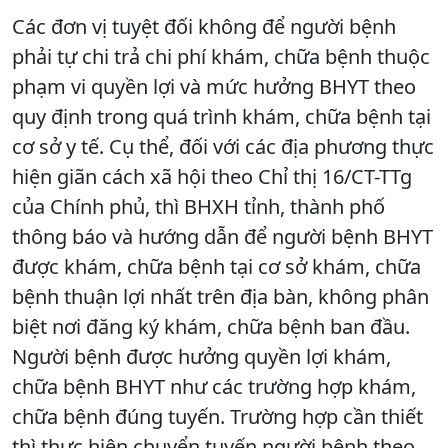
Các đơn vị tuyệt đối không để người bệnh
phải tự chi trả chi phí khám, chữa bệnh thuộc
phạm vi quyền lợi và mức hưởng BHYT theo
quy định trong quá trình khám, chữa bệnh tại
cơ sở y tế. Cụ thể, đối với các địa phương thực
hiện giãn cách xã hội theo Chỉ thị 16/CT-TTg
của Chính phủ, thì BHXH tỉnh, thành phố
thông báo và hướng dẫn để người bệnh BHYT
được khám, chữa bệnh tại cơ sở khám, chữa
bệnh thuận lợi nhất trên địa bàn, không phân
biệt nơi đăng ký khám, chữa bệnh ban đầu.
Người bệnh được hưởng quyền lợi khám,
chữa bệnh BHYT như các trường hợp khám,
chữa bệnh đúng tuyến. Trường hợp cần thiết
thì thực hiện chuyển tuyến người bệnh theo