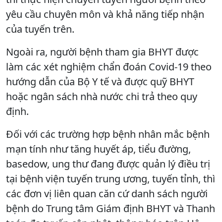
yêu cầu chuyên môn và khả năng tiếp nhận
của tuyến trên.
Ngoài ra, người bệnh tham gia BHYT được
làm các xét nghiệm chẩn đoán Covid-19 theo
hướng dẫn của Bộ Y tế và được quỹ BHYT
hoặc ngân sách nhà nước chi trả theo quy
định.
Đối với các trường hợp bệnh nhân mắc bệnh
mạn tính như tăng huyết áp, tiểu đường,
basedow, ung thư đang được quản lý điều trị
tại bệnh viện tuyến trung ương, tuyến tỉnh, thì
các đơn vị liên quan căn cứ danh sách người
bệnh do Trung tâm Giám định BHYT và Thanh