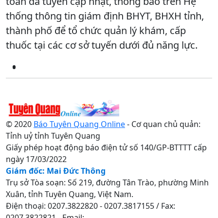
toán đa tuyến cập nhật, thông báo trên Hệ
thống thông tin giám định BHYT, BHXH tỉnh,
thành phố để tổ chức quản lý khám, cấp
thuốc tại các cơ sở tuyến dưới đủ năng lực.
© 2020
Báo Tuyên Quang Online
- Cơ quan chủ quản:
Tỉnh uỷ tỉnh Tuyên Quang
Giấy phép hoạt động báo điện tử số 140/GP-BTTTT cấp
ngày 17/03/2022
Giám đốc: Mai Đức Thông
Trụ sở Tòa soạn: Số 219, đường Tân Trào, phường Minh
Xuân, tỉnh Tuyên Quang, Việt Nam.
Điện thoại: 0207.3822820 - 0207.3817155 / Fax:
0207.3822821 - Email: