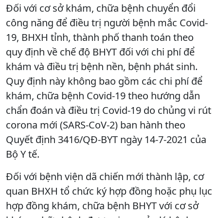
Đối với cơ sở khám, chữa bệnh chuyển đổi
công năng để điều trị người bệnh mắc Covid-
19, BHXH tỉnh, thành phố thanh toán theo
quy định về chế độ BHYT đối với chi phí để
khám và điều trị bệnh nền, bệnh phát sinh.
Quy định này không bao gồm các chi phí để
khám, chữa bệnh Covid-19 theo hướng dẫn
chẩn đoán và điều trị Covid-19 do chủng vi rút
corona mới (SARS-CoV-2) ban hành theo
Quyết định 3416/QĐ-BYT ngày 14-7-2021 của
Bộ Y tế.
Đối với bệnh viện dã chiến mới thành lập, cơ
quan BHXH tổ chức ký hợp đồng hoặc phụ lục
hợp đồng khám, chữa bệnh BHYT với cơ sở