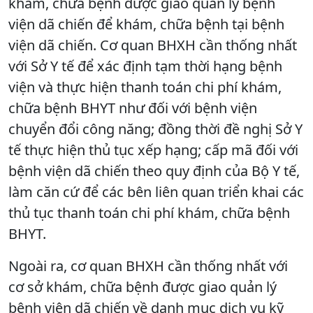
khám, chữa bệnh được giao quản lý bệnh
viện dã chiến để khám, chữa bệnh tại bệnh
viện dã chiến. Cơ quan BHXH cần thống nhất
với Sở Y tế để xác định tạm thời hạng bệnh
viện và thực hiện thanh toán chi phí khám,
chữa bệnh BHYT như đối với bệnh viện
chuyển đổi công năng; đồng thời đề nghị Sở Y
tế thực hiện thủ tục xếp hạng; cấp mã đối với
bệnh viện dã chiến theo quy định của Bộ Y tế,
làm căn cứ để các bên liên quan triển khai các
thủ tục thanh toán chi phí khám, chữa bệnh
BHYT.
Ngoài ra, cơ quan BHXH cần thống nhất với
cơ sở khám, chữa bệnh được giao quản lý
bệnh viện dã chiến về danh mục dịch vụ kỹ