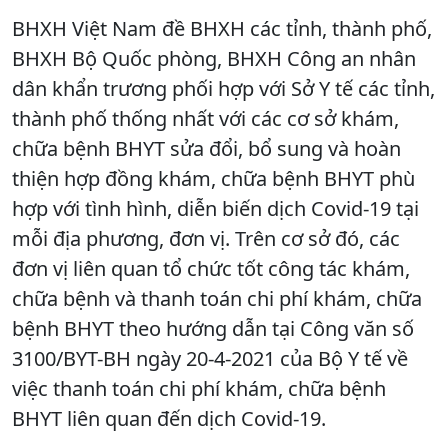
BHXH Việt Nam đề BHXH các tỉnh, thành phố,
BHXH Bộ Quốc phòng, BHXH Công an nhân
dân khẩn trương phối hợp với Sở Y tế các tỉnh,
thành phố thống nhất với các cơ sở khám,
chữa bệnh BHYT sửa đổi, bổ sung và hoàn
thiện hợp đồng khám, chữa bệnh BHYT phù
hợp với tình hình, diễn biến dịch Covid-19 tại
mỗi địa phương, đơn vị. Trên cơ sở đó, các
đơn vị liên quan tổ chức tốt công tác khám,
chữa bệnh và thanh toán chi phí khám, chữa
bệnh BHYT theo hướng dẫn tại Công văn số
3100/BYT-BH ngày 20-4-2021 của Bộ Y tế về
việc thanh toán chi phí khám, chữa bệnh
BHYT liên quan đến dịch Covid-19.