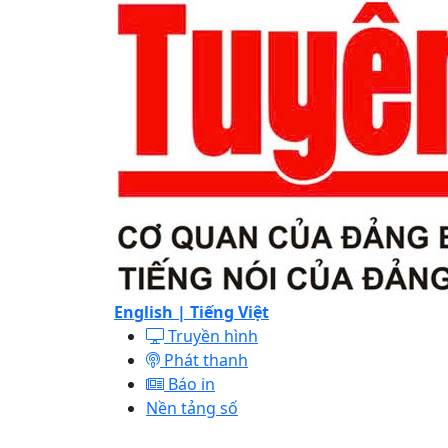
English |
Tiếng Việt
Truyền hình
Phát thanh
Báo in
Nền tảng số