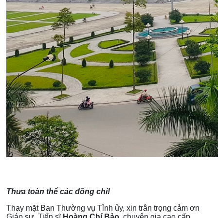
Thưa toàn thể các đồng chí!
Thay mặt Ban Thường vụ Tỉnh ủy, xin trân trọng cảm ơn
Giáo sư, Tiến sĩ
Hoàng Chí Bảo,
chuyên gia cao cấp,