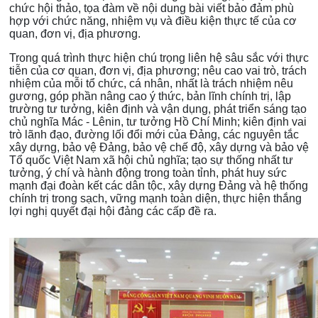
chức hội thảo, tọa đàm về nội dung bài viết bảo đảm phù
hợp với chức năng, nhiệm vụ và điều kiện thực tế của cơ
quan, đơn vị, địa phương.
Trong quá trình thực hiện chú trọng liên hệ sâu sắc với thực
tiễn của cơ quan, đơn vị, địa phương; nêu cao vai trò, trách
nhiệm của mỗi tổ chức, cá nhân, nhất là trách nhiệm nêu
gương, góp phần nâng cao ý thức, bản lĩnh chính trị, lập
trường tư tưởng, kiên định và vận dụng, phát triển sáng tạo
chủ nghĩa Mác - Lênin, tư tưởng Hồ Chí Minh; kiên định vai
trò lãnh đạo, đường lối đổi mới của Đảng, các nguyên tắc
xây dựng, bảo vệ Đảng, bảo vệ chế độ, xây dựng và bảo vệ
Tổ quốc Việt Nam xã hội chủ nghĩa; tạo sự thống nhất tư
tưởng, ý chí và hành động trong toàn tỉnh, phát huy sức
mạnh đại đoàn kết các dân tộc, xây dựng Đảng và hệ thống
chính trị trong sạch, vững mạnh toàn diện, thực hiện thắng
lợi nghị quyết đại hội đảng các cấp đề ra.