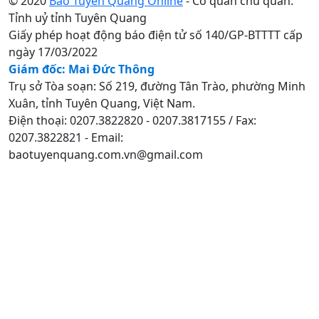
© 2020
Báo Tuyên Quang Online
- Cơ quan chủ quản:
Tỉnh uỷ tỉnh Tuyên Quang
Giấy phép hoạt động báo điện tử số 140/GP-BTTTT cấp
ngày 17/03/2022
Giám đốc: Mai Đức Thông
Trụ sở Tòa soạn: Số 219, đường Tân Trào, phường Minh
Xuân, tỉnh Tuyên Quang, Việt Nam.
Điện thoại: 0207.3822820 - 0207.3817155 / Fax:
0207.3822821 - Email:
baotuyenquang.com.vn@gmail.com