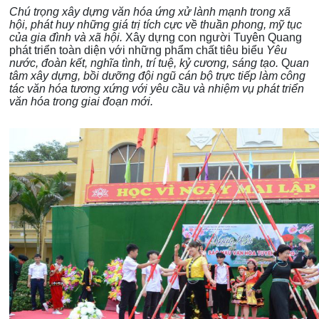
Chú trọng xây dựng văn hóa ứng xử lành mạnh trong xã
hội, phát huy những giá trị tích cực về thuần phong, mỹ tục
của gia đình và xã hội.
Xây dựng con người Tuyên Quang
phát triển toàn diện với những phẩm chất tiêu biểu
Yêu
nước,
đoàn kết, nghĩa tình, trí tuệ, kỷ cương, sáng tạo.
Q
uan
tâm xây dựng, bồi dưỡng đội ngũ cán bộ trực tiếp làm công
tác văn hóa tương xứng với yêu cầu và nhiệm vụ phát triển
văn hóa trong giai đoạn mới.