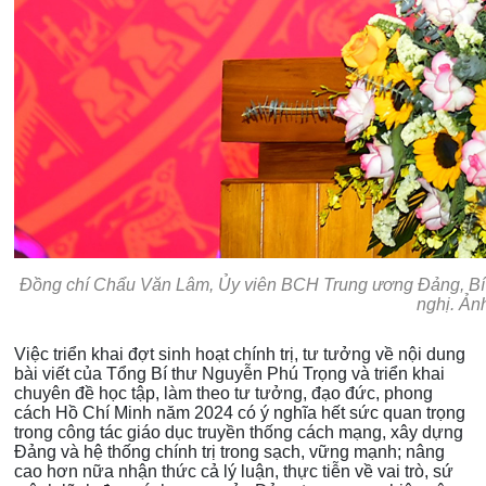
Đồng chí Chẩu Văn Lâm, Ủy viên BCH Trung ương Đảng, Bí th
nghị. Ản
Việc triển khai đợt sinh hoạt chính trị, tư tưởng về nội dung
bài viết của Tổng Bí thư Nguyễn Phú Trọng và triển khai
chuyên đề học tập, làm theo tư tưởng, đạo đức, phong
cách Hồ Chí Minh năm 2024 có ý nghĩa hết sức quan trọng
trong công tác giáo dục truyền thống cách mạng, xây dựng
Đảng và hệ thống chính trị trong sạch, vững mạnh; nâng
cao hơn nữa nhận thức cả lý luận, thực tiễn về vai trò, sứ