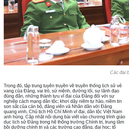
Các đại b
Trong đó, tập trung tuyên truyền về truyền thống lịch sử vẻ
vang của Đảng, vai trò, sứ mệnh, đường lối, sự lãnh đạo
đúng đắn, những thành tựu vĩ đại của Đảng đối với sự
nghiệp cách mạng dân tộc; khơi dậy niềm tự hào, niềm tin
son sắt của cán bộ, đảng viên và Nhân dân với Đảng
quang vinh, Chủ tịch Hồ Chí Minh vĩ đại, dân tộc Việt Nam
anh hùng. Cập nhật nội dung bài viết vào chương trình giáo
dục lịch sử Đảng trong hệ thống trường Chính trị, trung tâm
bồi dưỡng chính trị và các trường cao đẳng, đại học; tổ