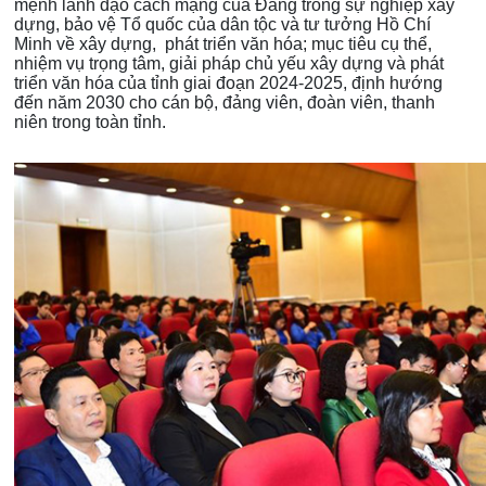
mệnh lãnh đạo cách mạng của Đảng trong sự nghiệp xây
dựng, bảo vệ Tổ quốc của dân tộc và tư tưởng Hồ Chí
Minh về xây dựng, phát triển văn hóa; mục tiêu cụ thể,
nhiệm vụ trọng tâm, giải pháp chủ yếu xây dựng và phát
triển văn hóa của tỉnh giai đoạn 2024-2025, định hướng
đến năm 2030 cho cán bộ, đảng viên, đoàn viên, thanh
niên trong toàn tỉnh.