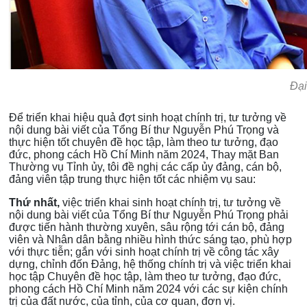
Đại
Để triển khai hiệu quả đợt sinh hoạt chính trị, tư tưởng về
nội dung bài viết của Tổng Bí thư Nguyễn Phú Trọng và
thực hiện tốt chuyên đề học tập, làm theo tư tưởng, đạo
đức, phong cách Hồ Chí Minh năm 2024, Thay mặt Ban
Thường vụ Tỉnh ủy, tôi đề nghị các cấp ủy đảng, cán bộ,
đảng viên tập trung thực hiện tốt các nhiệm vụ sau:
Thứ nhất,
việc triển khai sinh hoạt chính trị, tư tưởng về
nội dung bài viết của Tổng Bí thư Nguyễn Phú Trọng phải
được tiến hành thường xuyên, sâu rộng tới cán bộ, đảng
viên và Nhân dân bằng nhiều hình thức sáng tạo, phù hợp
với thực tiễn; gắn với sinh hoạt chính trị về công tác xây
dựng, chỉnh đốn Đảng, hệ thống chính trị và việc triển khai
học tập Chuyên đề học tập, làm theo tư tưởng, đạo đức,
phong cách Hồ Chí Minh năm 2024 với các sự kiện chính
trị của đất nước, của tỉnh, của cơ quan, đơn vị.