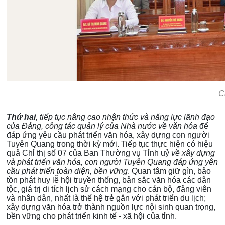
C
Thứ hai,
tiếp tục nâng cao nhận thức và năng lực lãnh đạo
của Đảng, công tác quản lý của Nhà nước về văn hóa
để
đáp ứng yêu cầu phát triển văn hóa, xây dựng con người
Tuyên Quang trong thời kỳ mới. Tiếp tục thực hiện có hiệu
quả Chỉ thị số 07 của Ban Thường vụ Tỉnh uỷ
về xây dựng
và phát triển văn hóa, con người Tuyên Quang đáp ứng yên
cầu phát triển toàn diện, bền vững
. Quan tâm giữ gìn, bảo
tồn phát huy lễ hội truyền thống, bản sắc văn hóa các dân
tộc, giá trị di tích lịch sử cách mạng cho cán bộ, đảng viên
và nhân dân, nhất là thế hệ trẻ gắn với phát triển du lịch;
xây dựng văn hóa trở thành nguồn lực nội sinh quan trọng,
bền vững cho phát triển kinh tế - xã hội của tỉnh.