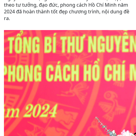
theo tư tưởng, đạo đức, phong cách Hồ Chí Minh năm
2024 đã hoàn thành tốt đẹp chương trình, nội dung đề
ra.