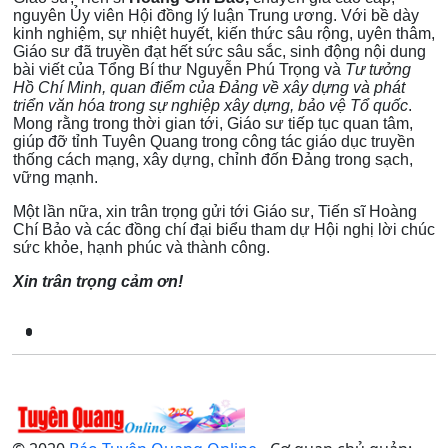
nguyên Ủy viên Hội đồng lý luận Trung ương. Với bề dày
kinh nghiệm, sự nhiệt huyết, kiến thức sâu rộng, uyên thâm,
Giáo sư đã truyền đạt hết sức sâu sắc, sinh động nội dung
bài viết của Tổng Bí thư Nguyễn Phú Trọng và
Tư tưởng
Hồ Chí Minh, quan điểm của Đảng về xây dựng và phát
triển văn hóa trong sự nghiệp xây dựng, bảo vệ Tổ quốc
.
Mong rằng trong thời gian tới, Giáo sư tiếp tục quan tâm,
giúp đỡ tỉnh Tuyên Quang trong công tác giáo dục truyền
thống cách mạng, xây dựng, chỉnh đốn Đảng trong sạch,
vững mạnh.
Một lần nữa, xin trân trọng gửi tới Giáo sư, Tiến sĩ Hoàng
Chí Bảo và các đồng chí đại biểu tham dự Hội nghị lời chúc
sức khỏe, hạnh phúc và thành công.
Xin trân trọng cảm ơn!