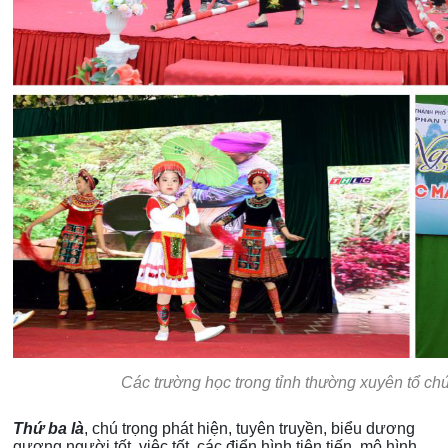
Các trường học trong tỉnh thường xuyên tổ ch
Thứ ba là
, chú trọng phát hiện, tuyên truyền, biểu dương
gương người tốt, việc tốt, các điển hình tiên tiến, mô hình