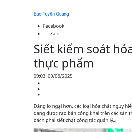
Báo Tuyên Quang
Facebook
Zalo
Siết kiểm soát hó
thực phẩm
09:03, 09/06/2025
Đáng lo ngại hơn, các loại hóa chất nguy h
đang được rao bán công khai trên các sàn t
bách phải siết chặt công tác quản lý...