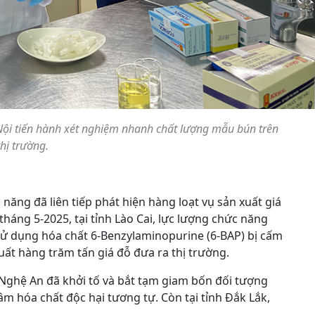
Nội tiến hành xét nghiệm nhanh chất lượng mẫu bún trên
thị trường.
 năng đã liên tiếp phát hiện hàng loạt vụ sản xuất giá
tháng 5-2025, tại tỉnh Lào Cai, lực lượng chức năng
 sử dụng hóa chất 6-Benzylaminopurine (6-BAP) bị cấm
ất hàng trăm tấn giá đỗ đưa ra thị trường.
 Nghệ An đã khởi tố và bắt tạm giam bốn đối tượng
âm hóa chất độc hại tương tự. Còn tại tỉnh Đắk Lắk,