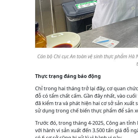
Cán bộ Chi cục An toàn vệ sinh thực phẩm Hà 
Thực trạng đáng báo động
Chỉ trong hai tháng trở lại đây, cơ quan chức
đỗ có tẩm chất cấm. Gần đây nhất, vào cuối 
đã kiểm tra và phát hiện hai cơ sở sản xuất
sử dụng trong chế biến thực phẩm để sản xu
Trước đó, trong tháng 4-2025, Công an tỉnh
với hành vi sản xuất đến 3.500 tấn giá đỗ ng
có 6 cơ sở cũng bị xử lý vì hành vi này.