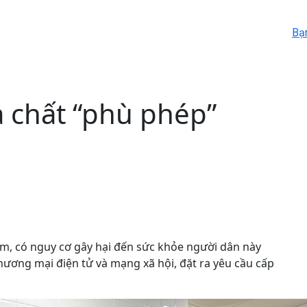
Bạ
a chất “phù phép”
iểm, có nguy cơ gây hại đến sức khỏe người dân này
hương mại điện tử và mạng xã hội, đặt ra yêu cầu cấp