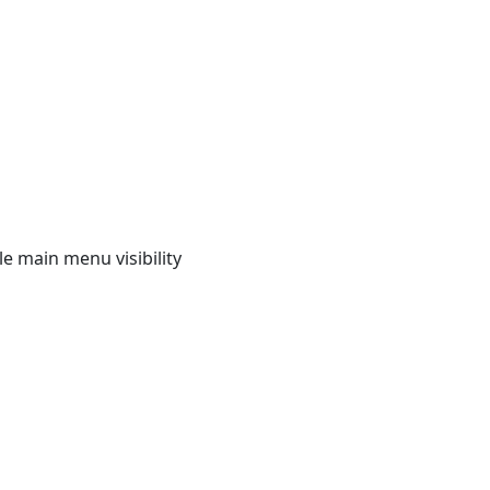
e main menu visibility