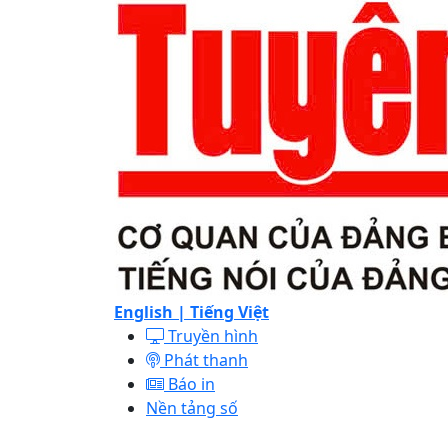
English |
Tiếng Việt
Truyền hình
Phát thanh
Báo in
Nền tảng số