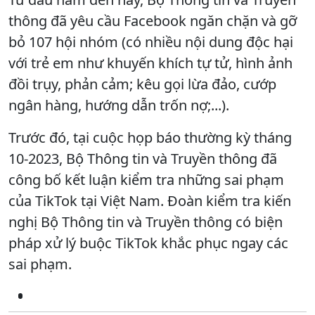
thông đã yêu cầu Facebook ngăn chặn và gỡ
bỏ 107 hội nhóm (có nhiều nội dung độc hại
với trẻ em như khuyến khích tự tử, hình ảnh
đồi trụy, phản cảm; kêu gọi lừa đảo, cướp
ngân hàng, hướng dẫn trốn nợ;...).
Trước đó, tại cuộc họp báo thường kỳ tháng
10-2023, Bộ Thông tin và Truyền thông đã
công bố kết luận kiểm tra những sai phạm
của TikTok tại Việt Nam. Đoàn kiểm tra kiến
nghị Bộ Thông tin và Truyền thông có biện
pháp xử lý buộc TikTok khắc phục ngay các
sai phạm.