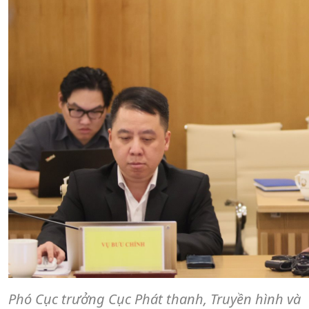
Phó Cục trưởng Cục Phát thanh, Truyền hình và