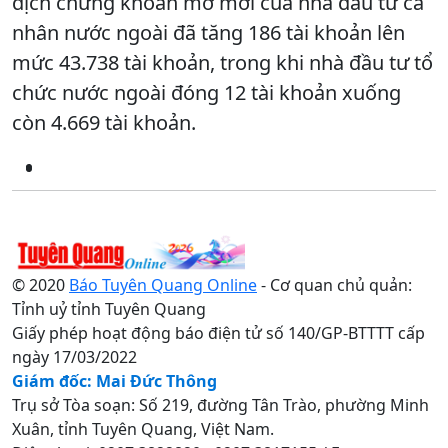
dịch chứng khoán mở mới của nhà đầu tư cá
nhân nước ngoài đã tăng 186 tài khoản lên
mức 43.738 tài khoản, trong khi nhà đầu tư tổ
chức nước ngoài đóng 12 tài khoản xuống
còn 4.669 tài khoản.
© 2020
Báo Tuyên Quang Online
- Cơ quan chủ quản:
Tỉnh uỷ tỉnh Tuyên Quang
Giấy phép hoạt động báo điện tử số 140/GP-BTTTT cấp
ngày 17/03/2022
Giám đốc: Mai Đức Thông
Trụ sở Tòa soạn: Số 219, đường Tân Trào, phường Minh
Xuân, tỉnh Tuyên Quang, Việt Nam.