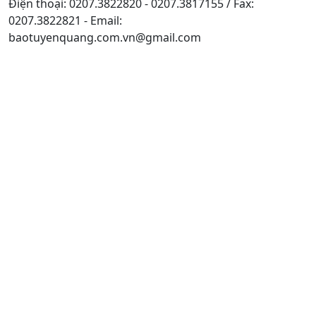
Điện thoại: 0207.3822820 - 0207.3817155 / Fax:
0207.3822821 - Email:
baotuyenquang.com.vn@gmail.com