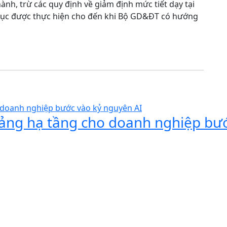
hành, trừ các quy định về giảm định mức tiết dạy tại
tục được thực hiện cho đến khi Bộ GD&ĐT có hướng
 tảng hạ tầng cho doanh nghiệp bư