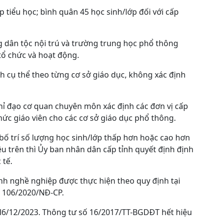
p tiểu học; bình quân 45 học sinh/lớp đối với cấp
 dân tộc nội trú và trường trung học phổ thông
tổ chức và hoạt động.
nh cụ thể theo từng cơ sở giáo dục, không xác định
hỉ đạo cơ quan chuyên môn xác định các đơn vị cấp
mức giáo viên cho các cơ sở giáo dục phổ thông.
bố trí số lượng học sinh/lớp thấp hơn hoặc cao hơn
u trên thì Ủy ban nhân dân cấp tỉnh quyết định định
 tế.
anh nghề nghiệp được thực hiện theo quy định tại
ố 106/2020/NĐ-CP.
y l6/12/2023. Thông tư số 16/2017/TT-BGDĐT hết hiệu