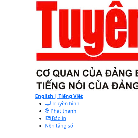
English |
Tiếng Việt
Truyền hình
Phát thanh
Báo in
Nền tảng số