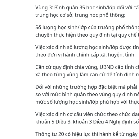
Vùng 3: Bình quân 35 học sinh/lớp đối với cấ
trung học cơ sở, trung học phổ thông;
Số lượng học sinh/lớp của trường phổ thông
chuyên thực hiện theo quy định tại quy chế 
Việc xác định số lượng học sinh/lớp được tí
theo đơn vị hành chính cấp xã, huyện, tỉnh.
Căn cứ quy định chia vùng, UBND cấp tỉnh c
xã theo từng vùng làm căn cứ để tính định 
Đối với những trường hợp đặc biệt mà phải 
so với mức bình quân theo vùng quy định nê
mức số lượng học sinh/lớp phù hợp với thực
Việc xác định cơ cấu viên chức theo chức d
khoản 5 Điều 3, khoản 3 Điều 4 Nghị định s
Thông tư 20 có hiệu lực thi hành kể từ ngà