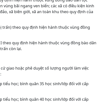
 quy định hiện hành thuộc vùng đồng bào dân tộc
ăn vùng bãi ngang ven biển; các xã có điều kiện kinh
i đảo, xã biên giới, xã an toàn khu theo quy định của
hị trấn) theo quy định hiện hành thuộc vùng đồng
 I theo quy định hiện hành thuộc vùng đồng bào dân
trấn còn lại.
 cứ giao hoặc phê duyệt số lượng người làm việc
:
p tiểu học; bình quân 35 học sinh/lớp đối với cấp
p tiểu học; bình quân 40 học sinh/lớp đối với cấp