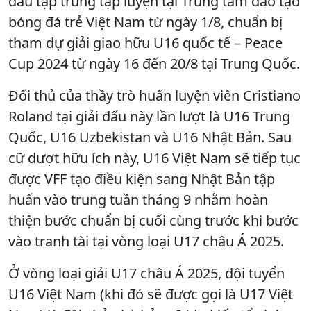
đầu tập trung tập luyện tại Trung tâm đào tạo
bóng đá trẻ Việt Nam từ ngày 1/8, chuẩn bị
tham dự giải giao hữu U16 quốc tế – Peace
Cup 2024 từ ngày 16 đến 20/8 tại Trung Quốc.
Đối thủ của thầy trò huấn luyện viên Cristiano
Roland tại giải đấu này lần lượt là U16 Trung
Quốc, U16 Uzbekistan và U16 Nhật Bản. Sau
cữ dượt hữu ích này, U16 Việt Nam sẽ tiếp tục
được VFF tạo điều kiện sang Nhật Bản tập
huấn vào trung tuần tháng 9 nhằm hoàn
thiện bước chuẩn bị cuối cùng trước khi bước
vào tranh tài tại vòng loại U17 châu Á 2025.
Ở vòng loại giải U17 châu Á 2025, đội tuyển
U16 Việt Nam (khi đó sẽ được gọi là U17 Việt