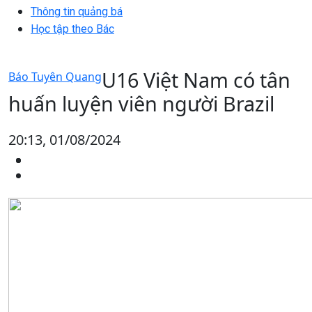
Thông tin quảng bá
Học tập theo Bác
U16 Việt Nam có tân
Báo Tuyên Quang
huấn luyện viên người Brazil
20:13, 01/08/2024