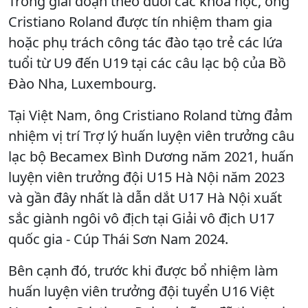
Trong giai đoạn theo đuổi các khóa học, ông
Cristiano Roland được tín nhiệm tham gia
hoặc phụ trách công tác đào tạo trẻ các lứa
tuổi từ U9 đến U19 tại các câu lạc bộ của Bồ
Đào Nha, Luxembourg.
Tại Việt Nam, ông Cristiano Roland từng đảm
nhiệm vị trí Trợ lý huấn luyện viên trưởng câu
lạc bộ Becamex Bình Dương năm 2021, huấn
luyện viên trưởng đội U15 Hà Nội năm 2023
và gần đây nhất là dẫn dắt U17 Hà Nội xuất
sắc giành ngôi vô địch tại Giải vô địch U17
quốc gia - Cúp Thái Sơn Nam 2024.
Bên cạnh đó, trước khi được bổ nhiệm làm
huấn luyện viên trưởng đội tuyển U16 Việt