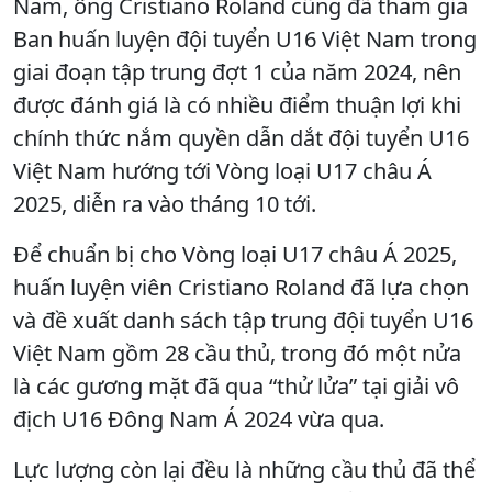
Nam, ông Cristiano Roland cũng đã tham gia
Ban huấn luyện đội tuyển U16 Việt Nam trong
giai đoạn tập trung đợt 1 của năm 2024, nên
được đánh giá là có nhiều điểm thuận lợi khi
chính thức nắm quyền dẫn dắt đội tuyển U16
Việt Nam hướng tới Vòng loại U17 châu Á
2025, diễn ra vào tháng 10 tới.
Để chuẩn bị cho Vòng loại U17 châu Á 2025,
huấn luyện viên Cristiano Roland đã lựa chọn
và đề xuất danh sách tập trung đội tuyển U16
Việt Nam gồm 28 cầu thủ, trong đó một nửa
là các gương mặt đã qua “thử lửa” tại giải vô
địch U16 Đông Nam Á 2024 vừa qua.
Lực lượng còn lại đều là những cầu thủ đã thể