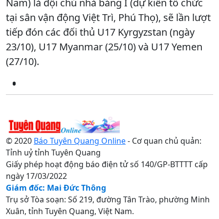
Nam) là đội chủ nhà bảng I (dự kiến tổ chức
tại sân vận động Việt Trì, Phú Thọ), sẽ lần lượt
tiếp đón các đối thủ U17 Kyrgyzstan (ngày
23/10), U17 Myanmar (25/10) và U17 Yemen
(27/10).
© 2020
Báo Tuyên Quang Online
- Cơ quan chủ quản:
Tỉnh uỷ tỉnh Tuyên Quang
Giấy phép hoạt động báo điện tử số 140/GP-BTTTT cấp
ngày 17/03/2022
Giám đốc: Mai Đức Thông
Trụ sở Tòa soạn: Số 219, đường Tân Trào, phường Minh
Xuân, tỉnh Tuyên Quang, Việt Nam.