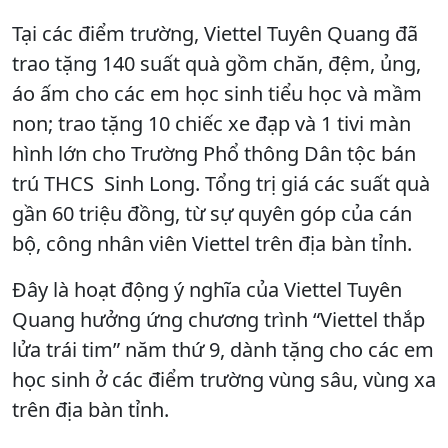
Tại các điểm trường, Viettel Tuyên Quang đã
trao tặng 140 suất quà gồm chăn, đệm, ủng,
áo ấm cho các em học sinh tiểu học và mầm
non; trao tặng 10 chiếc xe đạp và 1 tivi màn
hình lớn cho Trường Phổ thông Dân tộc bán
trú THCS Sinh Long. Tổng trị giá các suất quà
gần 60 triệu đồng, từ sự quyên góp của cán
bộ, công nhân viên Viettel trên địa bàn tỉnh.
Đây là hoạt động ý nghĩa của Viettel Tuyên
Quang hưởng ứng chương trình “Viettel thắp
lửa trái tim” năm thứ 9, dành tặng cho các em
học sinh ở các điểm trường vùng sâu, vùng xa
trên địa bàn tỉnh.