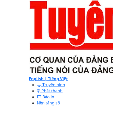
English |
Tiếng Việt
Truyền hình
Phát thanh
Báo in
Nền tảng số