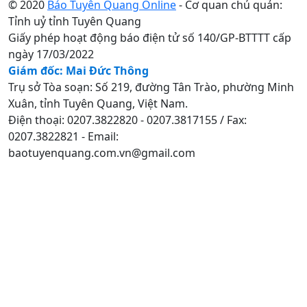
© 2020
Báo Tuyên Quang Online
- Cơ quan chủ quản:
Tỉnh uỷ tỉnh Tuyên Quang
Giấy phép hoạt động báo điện tử số 140/GP-BTTTT cấp
ngày 17/03/2022
Giám đốc: Mai Đức Thông
Trụ sở Tòa soạn: Số 219, đường Tân Trào, phường Minh
Xuân, tỉnh Tuyên Quang, Việt Nam.
Điện thoại: 0207.3822820 - 0207.3817155 / Fax:
0207.3822821 - Email:
baotuyenquang.com.vn@gmail.com