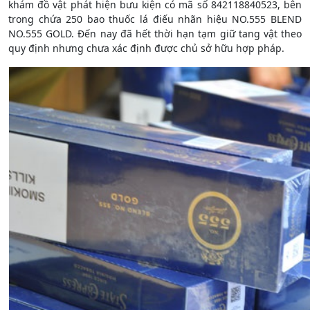
khám đồ vật phát hiện bưu kiện có mã số 842118840523, bên
trong chứa 250 bao thuốc lá điếu nhãn hiệu NO.555 BLEND
NO.555 GOLD. Đến nay đã hết thời hạn tạm giữ tang vật theo
quy định nhưng chưa xác định được chủ sở hữu hợp pháp.