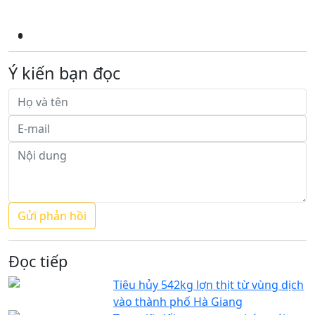
Ý kiến bạn đọc
Đọc tiếp
Tiêu hủy 542kg lợn thịt từ vùng dịch
vào thành phố Hà Giang