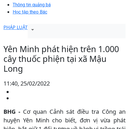
Thông tin quảng bá
Học tập theo Bác
PHÁP LUẬT
Yên Minh phát hiện trên 1.000
cây thuốc phiện tại xã Mậu
Long
11:40, 25/02/2022
BHG -
Cơ quan Cảnh sát điều tra Công an
huyện Yên Minh cho biết, đơn vị vừa phát
hiện, bắt giữ 1 đối tượng về hành vi trồng trái