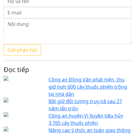
Đọc tiếp
Công an Đồng Văn phát hiện, thu
giữ hơn 600 cây thuốc phiện trồng
tại nhà dân
Bắt giữ đối tượng truy nã sau 27
năm lẩn trốn
Công an huyện Vị Xuyên tiêu hủy
3.765 cây thuốc phiện
Nâng cao ý thức an toàn giao thông