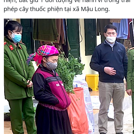
phép cây thuốc phiện tại xã Mậu Long.