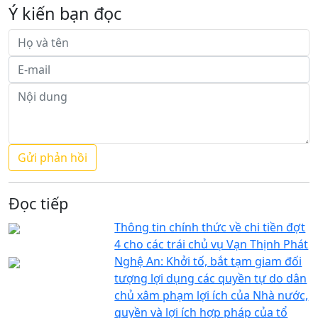
Ý kiến bạn đọc
Đọc tiếp
Thông tin chính thức về chi tiền đợt
4 cho các trái chủ vụ Vạn Thịnh Phát
Nghệ An: Khởi tố, bắt tạm giam đối
tượng lợi dụng các quyền tự do dân
chủ xâm phạm lợi ích của Nhà nước,
quyền và lợi ích hợp pháp của tổ