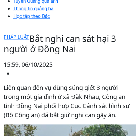
Tuyên Quang qua ảnh
Thông tin quảng bá
Học tập theo Bác
Bắt nghi can sát hại 3
PHÁP LUẬT
người ở Đồng Nai
15:59, 06/10/2025
Liên quan đến vụ dùng súng giết 3 người
trong một gia đình ở xã Đăk Nhau, Công an
tỉnh Đồng Nai phối hợp Cục Cảnh sát hình sự
(Bộ Công an) đã bắt giữ nghi can gây án.