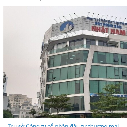
Trụ sở Công ty cổ phần đầu tư thương mại