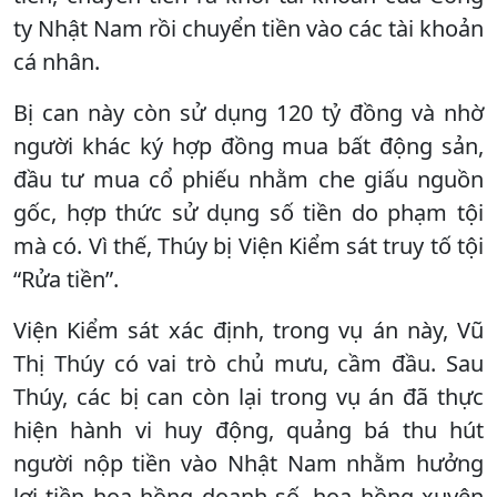
ty Nhật Nam rồi chuyển tiền vào các tài khoản
cá nhân.
Bị can này còn sử dụng 120 tỷ đồng và nhờ
người khác ký hợp đồng mua bất động sản,
đầu tư mua cổ phiếu nhằm che giấu nguồn
gốc, hợp thức sử dụng số tiền do phạm tội
mà có. Vì thế, Thúy bị Viện Kiểm sát truy tố tội
“Rửa tiền”.
Viện Kiểm sát xác định, trong vụ án này, Vũ
Thị Thúy có vai trò chủ mưu, cầm đầu. Sau
Thúy, các bị can còn lại trong vụ án đã thực
hiện hành vi huy động, quảng bá thu hút
người nộp tiền vào Nhật Nam nhằm hưởng
lợi tiền hoa hồng doanh số, hoa hồng xuyên