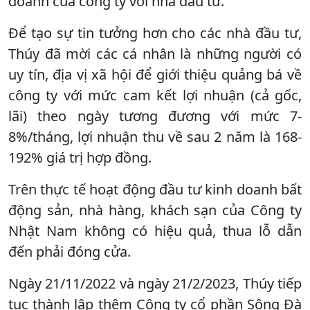
doanh của công ty với nhà đầu tư.
Để tạo sự tin tưởng hơn cho các nhà đầu tư,
Thúy đã mời các cá nhân là những người có
uy tín, địa vị xã hội để giới thiệu quảng bá về
công ty với mức cam kết lợi nhuận (cả gốc,
lãi) theo ngày tương đương với mức 7-
8%/tháng, lợi nhuận thu về sau 2 năm là 168-
192% giá trị hợp đồng.
Trên thực tế hoạt động đầu tư kinh doanh bất
động sản, nhà hàng, khách sạn của Công ty
Nhật Nam không có hiệu quả, thua lỗ dẫn
đến phải đóng cửa.
Ngày 21/11/2022 và ngày 21/2/2023, Thúy tiếp
tục thành lập thêm Công ty cổ phần Sông Đà