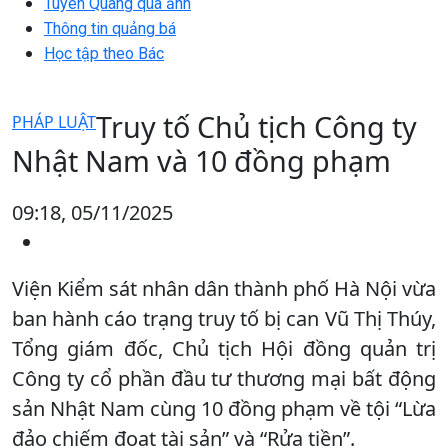
Tuyên Quang qua ảnh
Thông tin quảng bá
Học tập theo Bác
Truy tố Chủ tịch Công ty
PHÁP LUẬT
Nhật Nam và 10 đồng phạm
09:18, 05/11/2025
Viện Kiểm sát nhân dân thành phố Hà Nội vừa
ban hành cáo trạng truy tố bị can Vũ Thị Thúy,
Tổng giám đốc, Chủ tịch Hội đồng quản trị
Công ty cổ phần đầu tư thương mại bất động
sản Nhật Nam cùng 10 đồng phạm về tội “Lừa
đảo chiếm đoạt tài sản” và “Rửa tiền”.