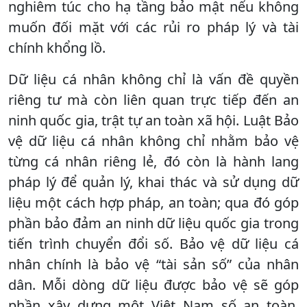
nghiêm túc cho hạ tầng bảo mật nếu không
muốn đối mặt với các rủi ro pháp lý và tài
chính khổng lồ.
Dữ liệu cá nhân không chỉ là vấn đề quyền
riêng tư mà còn liên quan trực tiếp đến an
ninh quốc gia, trật tự an toàn xã hội. Luật Bảo
vệ dữ liệu cá nhân không chỉ nhằm bảo vệ
từng cá nhân riêng lẻ, đó còn là hành lang
pháp lý để quản lý, khai thác và sử dụng dữ
liệu một cách hợp pháp, an toàn; qua đó góp
phần bảo đảm an ninh dữ liệu quốc gia trong
tiến trình chuyển đổi số. Bảo vệ dữ liệu cá
nhân chính là bảo vệ “tài sản số” của nhân
dân. Mỗi dòng dữ liệu được bảo vệ sẽ góp
phần xây dựng một Việt Nam số an toàn,