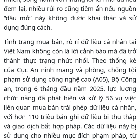
đem lại, nhiều rủi ro cũng tiềm ẩn nếu nguồn
“dầu mỏ” này không được khai thác và sử
dụng đúng cách.
Tình trạng mua bán, rò rỉ dữ liệu cá nhân tại
Việt Nam không còn là lời cảnh báo mà đã trở
thành thực trạng nhức nhối. Theo thống kê
của Cục An ninh mạng và phòng, chống tội
phạm sử dụng công nghệ cao (A05), Bộ Công
an, trong 6 tháng đầu năm 2025, lực lượng
chức năng đã phát hiện và xử lý 56 vụ việc
liên quan mua bán trái phép dữ liệu cá nhân,
với hơn 110 triệu bản ghi dữ liệu bị thu thập
và giao dịch bất hợp pháp. Các dữ liệu này bị
sử dụng cho nhiều mục đích phạm pháp, từ