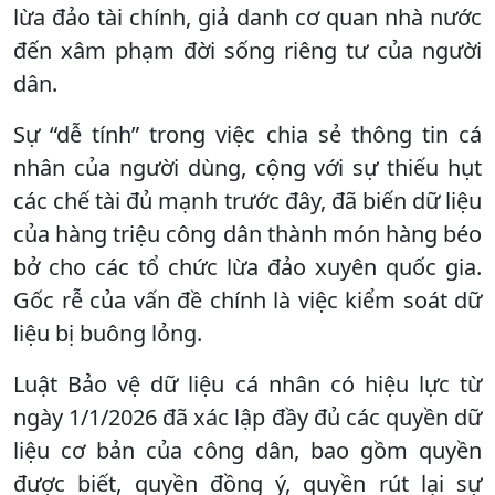
lừa đảo tài chính, giả danh cơ quan nhà nước
đến xâm phạm đời sống riêng tư của người
dân.
Sự “dễ tính” trong việc chia sẻ thông tin cá
nhân của người dùng, cộng với sự thiếu hụt
các chế tài đủ mạnh trước đây, đã biến dữ liệu
của hàng triệu công dân thành món hàng béo
bở cho các tổ chức lừa đảo xuyên quốc gia.
Gốc rễ của vấn đề chính là việc kiểm soát dữ
liệu bị buông lỏng.
Luật Bảo vệ dữ liệu cá nhân có hiệu lực từ
ngày 1/1/2026 đã xác lập đầy đủ các quyền dữ
liệu cơ bản của công dân, bao gồm quyền
được biết, quyền đồng ý, quyền rút lại sự