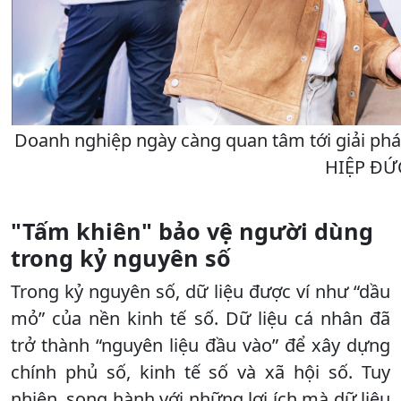
Doanh nghiệp ngày càng quan tâm tới giải pháp
HIỆP ĐỨ
"Tấm khiên" bảo vệ người dùng
trong kỷ nguyên số
Trong kỷ nguyên số, dữ liệu được ví như “dầu
mỏ” của nền kinh tế số. Dữ liệu cá nhân đã
trở thành “nguyên liệu đầu vào” để xây dựng
chính phủ số, kinh tế số và xã hội số. Tuy
nhiên, song hành với những lợi ích mà dữ liệu