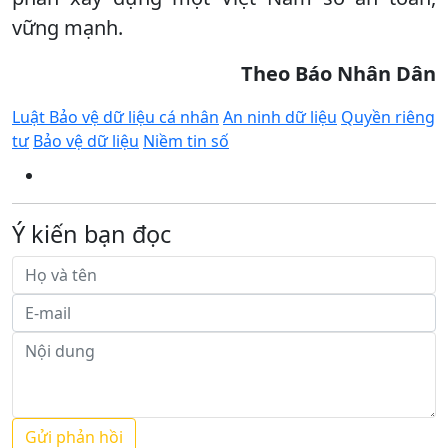
vững mạnh.
Theo Báo Nhân Dân
Luật Bảo vệ dữ liệu cá nhân
An ninh dữ liệu
Quyền riêng
tư
Bảo vệ dữ liệu
Niềm tin số
Ý kiến bạn đọc