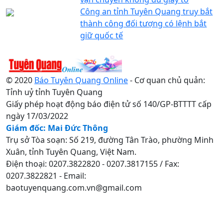
Công an tỉnh Tuyên Quang truy bắt
thành công đối tượng có lệnh bắt
giữ quốc tế
© 2020
Báo Tuyên Quang Online
- Cơ quan chủ quản:
Tỉnh uỷ tỉnh Tuyên Quang
Giấy phép hoạt động báo điện tử số 140/GP-BTTTT cấp
ngày 17/03/2022
Giám đốc: Mai Đức Thông
Trụ sở Tòa soạn: Số 219, đường Tân Trào, phường Minh
Xuân, tỉnh Tuyên Quang, Việt Nam.
Điện thoại: 0207.3822820 - 0207.3817155 / Fax:
0207.3822821 - Email:
baotuyenquang.com.vn@gmail.com