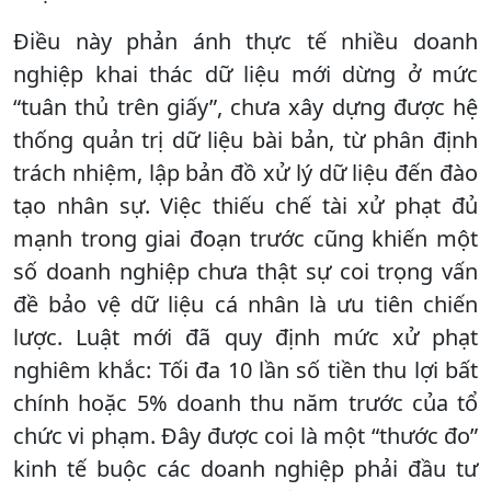
Điều này phản ánh thực tế nhiều doanh
nghiệp khai thác dữ liệu mới dừng ở mức
“tuân thủ trên giấy”, chưa xây dựng được hệ
thống quản trị dữ liệu bài bản, từ phân định
trách nhiệm, lập bản đồ xử lý dữ liệu đến đào
tạo nhân sự. Việc thiếu chế tài xử phạt đủ
mạnh trong giai đoạn trước cũng khiến một
số doanh nghiệp chưa thật sự coi trọng vấn
đề bảo vệ dữ liệu cá nhân là ưu tiên chiến
lược. Luật mới đã quy định mức xử phạt
nghiêm khắc: Tối đa 10 lần số tiền thu lợi bất
chính hoặc 5% doanh thu năm trước của tổ
chức vi phạm. Đây được coi là một “thước đo”
kinh tế buộc các doanh nghiệp phải đầu tư