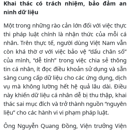
Khai thác có trách nhiệm, bảo đảm an
ninh dữ liệu
Một trong những rào cản lớn đối với việc thực
thi pháp luật chính là nhận thức của mỗi cá
nhân. Trên thực tế, người dùng Việt Nam vẫn
còn khá thờ ơ với việc bảo vệ “dấu chân số”
của mình, “dễ tính” trong việc chia sẻ thông
tin cá nhân, ít đọc điều khoản sử dụng và sẵn
sàng cung cấp dữ liệu cho các ứng dụng, dịch
vụ mà không lường hết hệ quả lâu dài. Điều
này khiến dữ liệu cá nhân dễ bị thu thập, khai
thác sai mục đích và trở thành nguồn “nguyên
liệu” cho các hành vi vi phạm pháp luật.
Ông Nguyễn Quang Đồng, Viện trưởng Viện