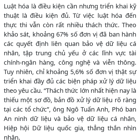
Luật hóa là điều kiện cần nhưng triển khai kỹ
thuật là điều kiện đủ. Từ việc luật hóa đến
thực thi vẫn còn rất nhiều thách thức. Theo
khảo sát, khoảng 67% số đơn vị đã ban hành
các quyết định liên quan bảo vệ dữ liệu cá
nhân, tập trung chủ yếu ở các lĩnh vực tài
chính-ngân hàng, công nghệ và viễn thông.
Tuy nhiên, chỉ khoảng 5,6% số đơn vị thật sự
triển khai đầy đủ các biện pháp xử lý dữ liệu
theo yêu cầu. “Thách thức lớn nhất hiện nay là
thiếu một sơ đồ, bản đồ xử lý dữ liệu rõ ràng
tại các tổ chức”, ông Ngô Tuấn Anh, Phó ban
An ninh dữ liệu và bảo vệ dữ liệu cá nhân,
Hiệp hội Dữ liệu quốc gia, thẳng thắn nhìn
nhận.