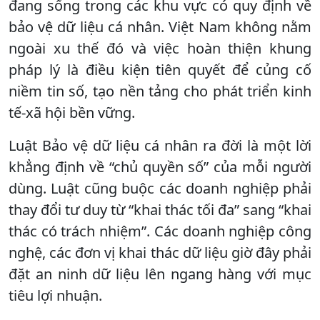
đang sống trong các khu vực có quy định về
bảo vệ dữ liệu cá nhân. Việt Nam không nằm
ngoài xu thế đó và việc hoàn thiện khung
pháp lý là điều kiện tiên quyết để củng cố
niềm tin số, tạo nền tảng cho phát triển kinh
tế-xã hội bền vững.
Luật Bảo vệ dữ liệu cá nhân ra đời là một lời
khẳng định về “chủ quyền số” của mỗi người
dùng. Luật cũng buộc các doanh nghiệp phải
thay đổi tư duy từ “khai thác tối đa” sang “khai
thác có trách nhiệm”. Các doanh nghiệp công
nghệ, các đơn vị khai thác dữ liệu giờ đây phải
đặt an ninh dữ liệu lên ngang hàng với mục
tiêu lợi nhuận.