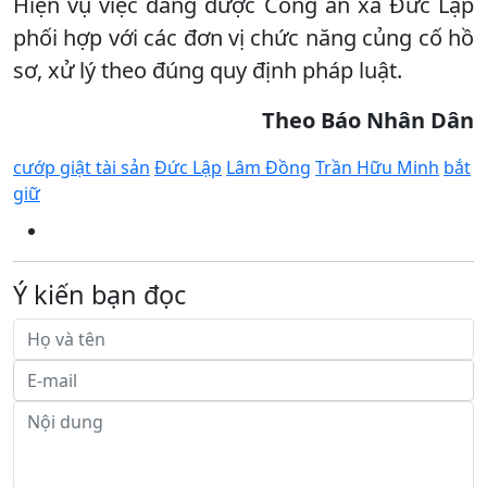
Hiện vụ việc đang được Công an xã Đức Lập
phối hợp với các đơn vị chức năng củng cố hồ
sơ, xử lý theo đúng quy định pháp luật.
Theo Báo Nhân Dân
cướp giật tài sản
Đức Lập
Lâm Đồng
Trần Hữu Minh
bắt
giữ
Ý kiến bạn đọc