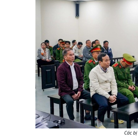
Các bị