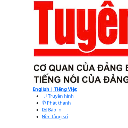
English |
Tiếng Việt
Truyền hình
Phát thanh
Báo in
Nền tảng số