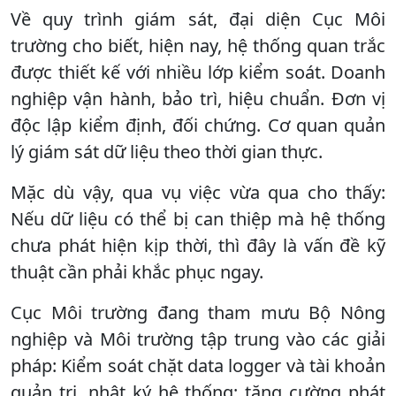
Về quy trình giám sát, đại diện Cục Môi
trường cho biết, hiện nay, hệ thống quan trắc
được thiết kế với nhiều lớp kiểm soát. Doanh
nghiệp vận hành, bảo trì, hiệu chuẩn. Đơn vị
độc lập kiểm định, đối chứng. Cơ quan quản
lý giám sát dữ liệu theo thời gian thực.
Mặc dù vậy, qua vụ việc vừa qua cho thấy:
Nếu dữ liệu có thể bị can thiệp mà hệ thống
chưa phát hiện kịp thời, thì đây là vấn đề kỹ
thuật cần phải khắc phục ngay.
Cục Môi trường đang tham mưu Bộ Nông
nghiệp và Môi trường tập trung vào các giải
pháp: Kiểm soát chặt data logger và tài khoản
quản trị, nhật ký hệ thống; tăng cường phát