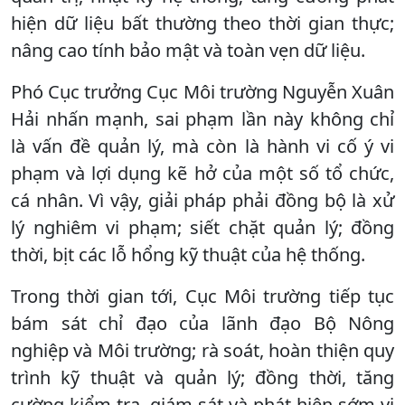
hiện dữ liệu bất thường theo thời gian thực;
nâng cao tính bảo mật và toàn vẹn dữ liệu.
Phó Cục trưởng Cục Môi trường Nguyễn Xuân
Hải nhấn mạnh, sai phạm lần này không chỉ
là vấn đề quản lý, mà còn là hành vi cố ý vi
phạm và lợi dụng kẽ hở của một số tổ chức,
cá nhân. Vì vậy, giải pháp phải đồng bộ là xử
lý nghiêm vi phạm; siết chặt quản lý; đồng
thời, bịt các lỗ hổng kỹ thuật của hệ thống.
Trong thời gian tới, Cục Môi trường tiếp tục
bám sát chỉ đạo của lãnh đạo Bộ Nông
nghiệp và Môi trường; rà soát, hoàn thiện quy
trình kỹ thuật và quản lý; đồng thời, tăng
cường kiểm tra, giám sát và phát hiện sớm vi