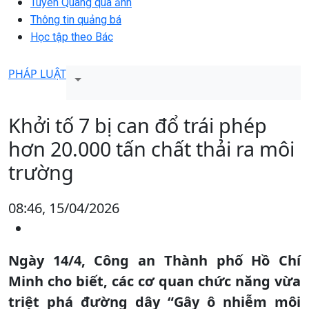
Tuyên Quang qua ảnh
Thông tin quảng bá
Học tập theo Bác
PHÁP LUẬT
Khởi tố 7 bị can đổ trái phép
hơn 20.000 tấn chất thải ra môi
trường
08:46, 15/04/2026
Ngày 14/4, Công an Thành phố Hồ Chí
Minh cho biết, các cơ quan chức năng vừa
triệt phá đường dây “Gây ô nhiễm môi