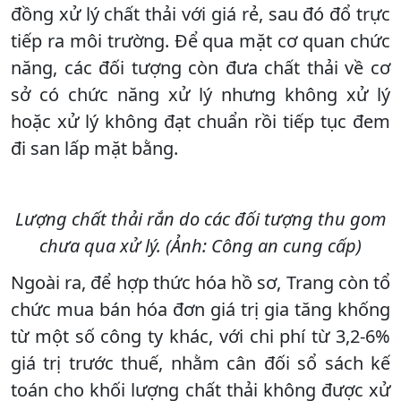
đồng xử lý chất thải với giá rẻ, sau đó đổ trực
tiếp ra môi trường. Để qua mặt cơ quan chức
năng, các đối tượng còn đưa chất thải về cơ
sở có chức năng xử lý nhưng không xử lý
hoặc xử lý không đạt chuẩn rồi tiếp tục đem
đi san lấp mặt bằng.
Lượng chất thải rắn do các đối tượng thu gom
chưa qua xử lý. (Ảnh: Công an cung cấp)
Ngoài ra, để hợp thức hóa hồ sơ, Trang còn tổ
chức mua bán hóa đơn giá trị gia tăng khống
từ một số công ty khác, với chi phí từ 3,2-6%
giá trị trước thuế, nhằm cân đối sổ sách kế
toán cho khối lượng chất thải không được xử