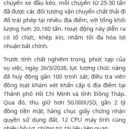
chuyến xe đầu kéo, mỗi chuyến từ 25-30 tấn
đã được các đối tượng vận chuyển chất thải đi
đổ trái phép tại nhiều địa điểm, với tổng khối
lượng hơn 20.160 tấn. Hoạt động này diễn ra
có tổ chức, khép kín, nhằm tối đa hóa lợi
nhuận bất chính.
Trước tính chất nghiêm trọng, phức tạp của
vụ việc, ngày 26/3/2026, lực lượng chức năng
đã huy động gần 100 trinh sát, điều tra viên
đồng loạt khám xét khẩn cấp 6 địa điểm tại
Thành phố Hồ Chí Minh và tỉnh Đồng Tháp.
Qua đó, thu giữ hơn 50.000USD, gần 2 tỷ
đồng tiền mặt, hàng chục giấy chứng nhận
quyền sử dụng đất, 12 CPU máy tính cùng
nhiều hồ sơ, chứng từ, tài liệu liên quan.