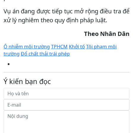
Vụ án đang được tiếp tục mở rộng điều tra để
xử lý nghiêm theo quy định pháp luật.
Theo Nhân Dân
Ô nhiễm môi trường
TPHCM
Khởi tố
Tội phạm môi
trường
Đổ chất thải trái phép
Ý kiến bạn đọc