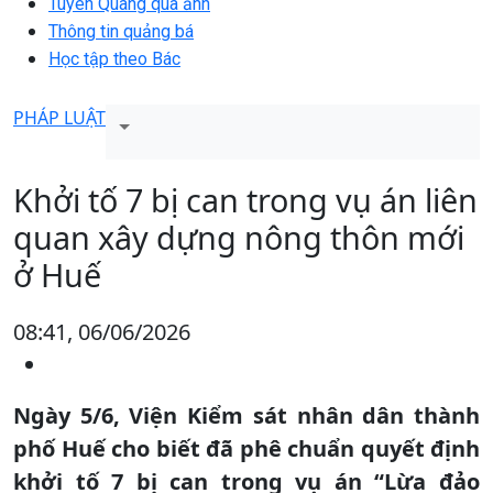
Tuyên Quang qua ảnh
Thông tin quảng bá
Học tập theo Bác
PHÁP LUẬT
Khởi tố 7 bị can trong vụ án liên
quan xây dựng nông thôn mới
ở Huế
08:41, 06/06/2026
Ngày 5/6, Viện Kiểm sát nhân dân thành
phố Huế cho biết đã phê chuẩn quyết định
khởi tố 7 bị can trong vụ án “Lừa đảo