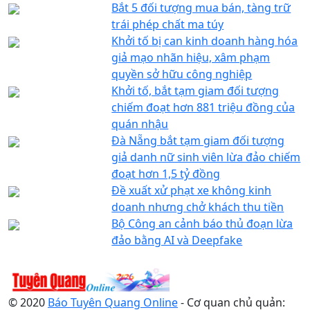
Bắt 5 đối tượng mua bán, tàng trữ
trái phép chất ma túy
Khởi tố bị can kinh doanh hàng hóa
giả mạo nhãn hiệu, xâm phạm
quyền sở hữu công nghiệp
Khởi tố, bắt tạm giam đối tượng
chiếm đoạt hơn 881 triệu đồng của
quán nhậu
Đà Nẵng bắt tạm giam đối tượng
giả danh nữ sinh viên lừa đảo chiếm
đoạt hơn 1,5 tỷ đồng
Đề xuất xử phạt xe không kinh
doanh nhưng chở khách thu tiền
Bộ Công an cảnh báo thủ đoạn lừa
đảo bằng AI và Deepfake
© 2020
Báo Tuyên Quang Online
- Cơ quan chủ quản: