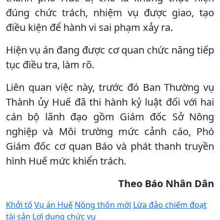
đúng chức trách, nhiệm vụ được giao, tạo
điều kiện để hành vi sai phạm xảy ra.
Hiện vụ án đang được cơ quan chức năng tiếp
tục điều tra, làm rõ.
Liên quan việc này, trước đó Ban Thường vụ
Thành ủy Huế đã thi hành kỷ luật đối với hai
cán bộ lãnh đạo gồm Giám đốc Sở Nông
nghiệp và Môi trường mức cảnh cáo, Phó
Giám đốc cơ quan Báo và phát thanh truyền
hình Huế mức khiển trách.
Theo Báo Nhân Dân
Khởi tố
Vụ án Huế
Nông thôn mới
Lừa đảo chiếm đoạt
tài sản
Lợi dụng chức vụ