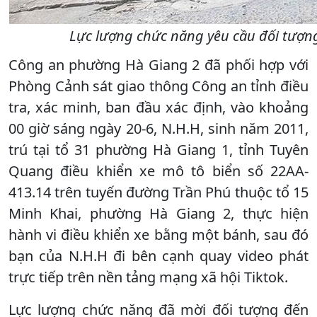
Lực lượng chức năng yêu cầu đối tượng 
Công an phường Hà Giang 2 đã phối hợp với
Phòng Cảnh sát giao thông Công an tỉnh điều
tra, xác minh, ban đầu xác định, vào khoảng
00 giờ sáng ngày 20-6, N.H.H, sinh năm 2011,
trú tại tổ 31 phường Hà Giang 1, tỉnh Tuyên
Quang điều khiển xe mô tô biển số 22AA-
413.14 trên tuyến đường Trần Phú thuộc tổ 15
Minh Khai, phường Hà Giang 2, thực hiện
hành vi điều khiển xe bằng một bánh, sau đó
bạn của N.H.H đi bên cạnh quay video phát
trực tiếp trên nền tảng mạng xã hội Tiktok.
Lực lượng chức năng đã mời đối tượng đến