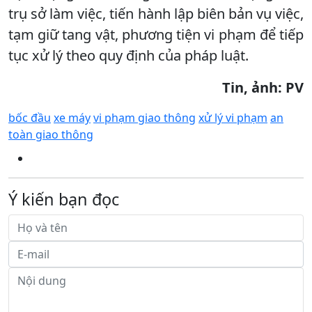
trụ sở làm việc, tiến hành lập biên bản vụ việc,
tạm giữ tang vật, phương tiện vi phạm để tiếp
tục xử lý theo quy định của pháp luật.
Tin, ảnh: PV
bốc đầu
xe máy
vi phạm giao thông
xử lý vi phạm
an
toàn giao thông
Ý kiến bạn đọc