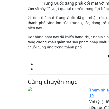
Trung Quốc đang phải đối mặt với mộ
Con số này đã vượt qua số ca mắc trong đợt bùn
21 tỉnh thành ở Trung Quốc đã ghi nhận các ca
thành phố cảng lớn của Trung Quốc, đang trở 
hiện nay.
Đợt bùng phát này đã khiến hàng chục nghìn sinh 
tăng cường khâu giám sát sản phẩm nhập khẩu sau
chuỗi cung ứng trong thành phố.
Cùng chuyên mục
Thêm nhiề
19
Với tỷ lệ 
tiếp tục đ