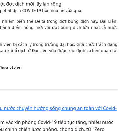
t đợt dịch mới lây lan rộng
g phát dịch COVID-19 hồi mùa hè vừa qua.
 nhiễm biến thể Delta trong đợt bùng dịch này. Đại Liên,
thành điểm nóng mới với đợt bùng dịch lớn nhất cả nước
viên bị cách ly trong trường đại học. Giới chức trách đang
 khi ổ dịch ở Đại Liên vừa được xác định có liên quan tới
Theo vtv.vn
u nước chuyển hướng sống chung an toàn với Covid-
tiêm vắc xin phòng Covid-19 tiếp tục tăng, nhiều nước
iều chỉnh chiến lược phòng, chống dịch, từ "Zero