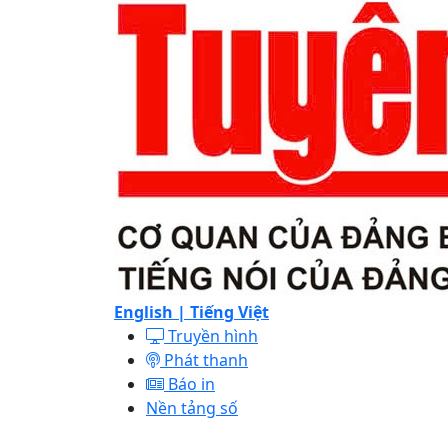
English |
Tiếng Việt
Truyền hình
Phát thanh
Báo in
Nền tảng số