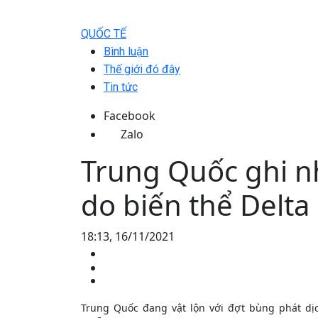
QUỐC TẾ
Bình luận
Thế giới đó đây
Tin tức
Facebook
Zalo
Trung Quốc ghi n
do biến thể Delta
18:13, 16/11/2021
Trung Quốc đang vật lộn với đợt bùng phát dịc