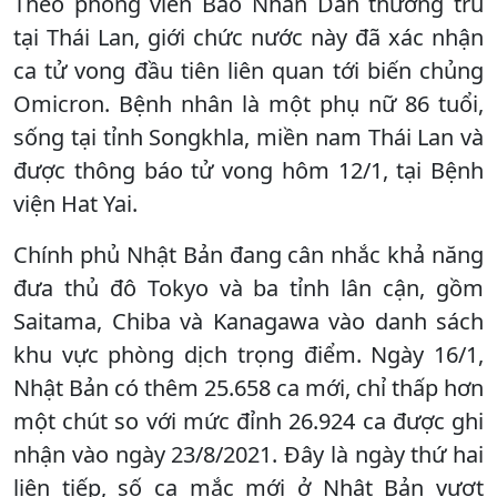
Theo phóng viên Báo Nhân Dân thường trú
tại Thái Lan, giới chức nước này đã xác nhận
ca tử vong đầu tiên liên quan tới biến chủng
Omicron. Bệnh nhân là một phụ nữ 86 tuổi,
sống tại tỉnh Songkhla, miền nam Thái Lan và
được thông báo tử vong hôm 12/1, tại Bệnh
viện Hat Yai.
Chính phủ Nhật Bản đang cân nhắc khả năng
đưa thủ đô Tokyo và ba tỉnh lân cận, gồm
Saitama, Chiba và Kanagawa vào danh sách
khu vực phòng dịch trọng điểm. Ngày 16/1,
Nhật Bản có thêm 25.658 ca mới, chỉ thấp hơn
một chút so với mức đỉnh 26.924 ca được ghi
nhận vào ngày 23/8/2021. Ðây là ngày thứ hai
liên tiếp, số ca mắc mới ở Nhật Bản vượt