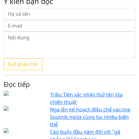
Ý kiến bạn đọc
Đọc tiếp
Triều Tiên xác nhận thử tên lửa
chiến thuật
Nga lên kế hoạch điều chế vaccine
Sputnik ngừa cùng lúc nhiều biến
thể
Cáo buộc đầu năm đối với "gã