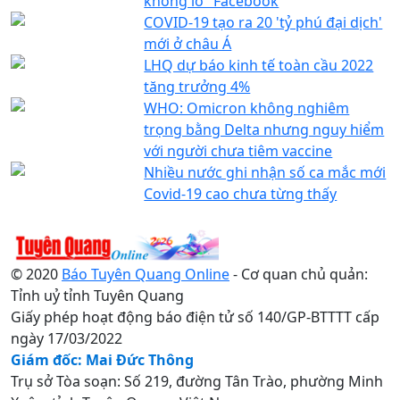
khổng lồ" Facebook
COVID-19 tạo ra 20 'tỷ phú đại dịch'
mới ở châu Á
LHQ dự báo kinh tế toàn cầu 2022
tăng trưởng 4%
WHO: Omicron không nghiêm
trọng bằng Delta nhưng nguy hiểm
với người chưa tiêm vaccine
Nhiều nước ghi nhận số ca mắc mới
Covid-19 cao chưa từng thấy
© 2020
Báo Tuyên Quang Online
- Cơ quan chủ quản:
Tỉnh uỷ tỉnh Tuyên Quang
Giấy phép hoạt động báo điện tử số 140/GP-BTTTT cấp
ngày 17/03/2022
Giám đốc: Mai Đức Thông
Trụ sở Tòa soạn: Số 219, đường Tân Trào, phường Minh