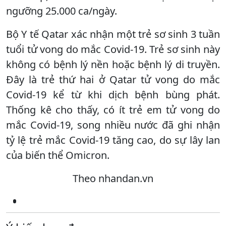
ngưỡng 25.000 ca/ngày.
Bộ Y tế Qatar xác nhận một trẻ sơ sinh 3 tuần
tuổi tử vong do mắc Covid-19. Trẻ sơ sinh này
không có bệnh lý nền hoặc bệnh lý di truyền.
Ðây là trẻ thứ hai ở Qatar tử vong do mắc
Covid-19 kể từ khi dịch bệnh bùng phát.
Thống kê cho thấy, có ít trẻ em tử vong do
mắc Covid-19, song nhiều nước đã ghi nhận
tỷ lệ trẻ mắc Covid-19 tăng cao, do sự lây lan
của biến thể Omicron.
Theo nhandan.vn