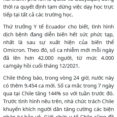
thời ra quyết định tạm dừng việc dạy học trực
tiếp tại tất cả các trường học.
Thứ trưởng Y tế Ecuador cho biết, tình hình
dịch bệnh đang diễn biến hết sức phức tạp,
nhất là sau sự xuất hiện của biến thể
Omicron. Theo đó, số ca nhiễm mới mỗi ngày
đã lên hơn 42.000 người, từ mức 4.000
ca/ngày hồi cuối tháng 12/2021.
Chile thông báo, trong vòng 24 giờ, nước này
có thêm 9.454 ca mới. Số ca mắc trong 7 ngày
qua tại Chile tăng 144% so với tuần trước đó.
Trước tình hình nêu trên, nhà chức trách Chile
khuyến khích người dân tăng cường các biện
pháp tự bảo vệ. Giới chức y tế Chile cũng đề