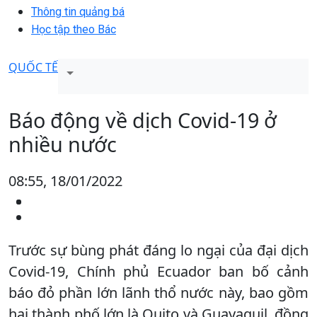
Thông tin quảng bá
Học tập theo Bác
QUỐC TẾ
Báo động về dịch Covid-19 ở
nhiều nước
08:55, 18/01/2022
Trước sự bùng phát đáng lo ngại của đại dịch
Covid-19, Chính phủ Ecuador ban bố cảnh
báo đỏ phần lớn lãnh thổ nước này, bao gồm
hai thành phố lớn là Quito và Guayaquil, đồng