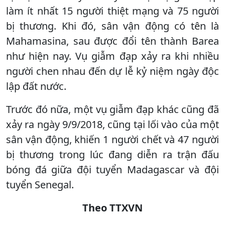
làm ít nhất 15 người thiệt mạng và 75 người
bị thương. Khi đó, sân vận động có tên là
Mahamasina, sau được đổi tên thành Barea
như hiện nay. Vụ giẫm đạp xảy ra khi nhiều
người chen nhau đến dự lễ kỷ niệm ngày độc
lập đất nước.
Trước đó nữa, một vụ giẫm đạp khác cũng đã
xảy ra ngày 9/9/2018, cũng tại lối vào của một
sân vận động, khiến 1 người chết và 47 người
bị thương trong lúc đang diễn ra trận đấu
bóng đá giữa đội tuyển Madagascar và đội
tuyển Senegal.
Theo TTXVN