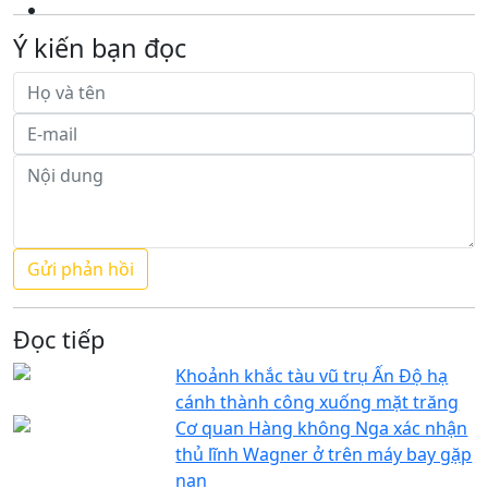
Ý kiến bạn đọc
Đọc tiếp
Khoảnh khắc tàu vũ trụ Ấn Độ hạ
cánh thành công xuống mặt trăng
Cơ quan Hàng không Nga xác nhận
thủ lĩnh Wagner ở trên máy bay gặp
nạn