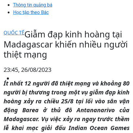
Thông tin quảng bá
Học tập theo Bác
Giẫm đạp kinh hoàng tại
QUỐC TẾ
Madagascar khiến nhiều người
thiệt mạng
23:45, 26/08/2023
Ít nhất 12 người đã thiệt mạng và khoảng 80
người bị thương trong một vụ giẫm đạp kinh
hoàng xảy ra chiều 25/8 tại lối vào sân vận
động Barea ở thủ đô Antananarivo của
Madagascar. Vụ việc xảy ra ngay trước thềm
lễ khai mạc giải đấu Indian Ocean Games