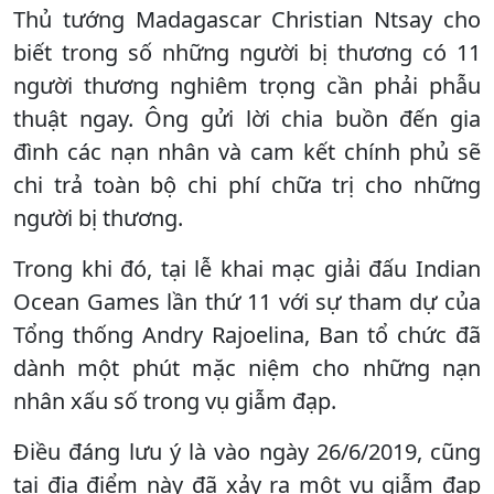
Thủ tướng Madagascar Christian Ntsay cho
biết trong số những người bị thương có 11
người thương nghiêm trọng cần phải phẫu
thuật ngay. Ông gửi lời chia buồn đến gia
đình các nạn nhân và cam kết chính phủ sẽ
chi trả toàn bộ chi phí chữa trị cho những
người bị thương.
Trong khi đó, tại lễ khai mạc giải đấu Indian
Ocean Games lần thứ 11 với sự tham dự của
Tổng thống Andry Rajoelina, Ban tổ chức đã
dành một phút mặc niệm cho những nạn
nhân xấu số trong vụ giẫm đạp.
Điều đáng lưu ý là vào ngày 26/6/2019, cũng
tại địa điểm này đã xảy ra một vụ giẫm đạp