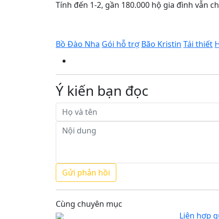
Tính đến 1-2, gần 180.000 hộ gia đình vẫn ch
Bồ Đào Nha
Gói hỗ trợ
Bão Kristin
Tái thiết
H
Ý kiến bạn đọc
Cùng chuyên mục
Liên hợp 