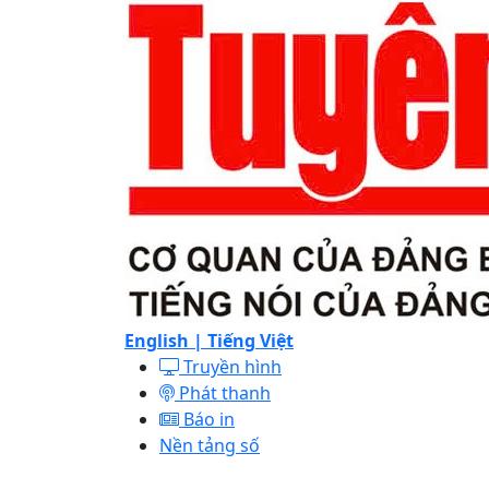
English |
Tiếng Việt
Truyền hình
Phát thanh
Báo in
Nền tảng số