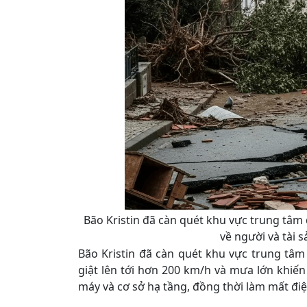
Bão Kristin đã càn quét khu vực trung tâm 
về người và tài 
Bão Kristin đã càn quét khu vực trung tâm
giật lên tới hơn 200 km/h và mưa lớn khiến
máy và cơ sở hạ tầng, đồng thời làm mất điệ