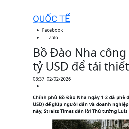
QUỐC TẾ
Facebook
Zalo
Bồ Đào Nha công b
tỷ USD để tái thiế
08:37, 02/02/2026
Chính phủ Bồ Đào Nha ngày 1-2 đã phê duy
USD) để giúp người dân và doanh nghiệp t
này, Straits Times dẫn lời Thủ tướng Luis