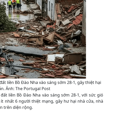
đất liền Bồ Đào Nha vào sáng sớm 28-1, gây thiệt hại
sản. Ảnh: The Portugal Post
 đất liền Bồ Đào Nha vào sáng sớm 28-1, với sức gió
 ít nhất 6 người thiệt mạng, gây hư hại nhà cửa, nhà
n trên diện rộng.