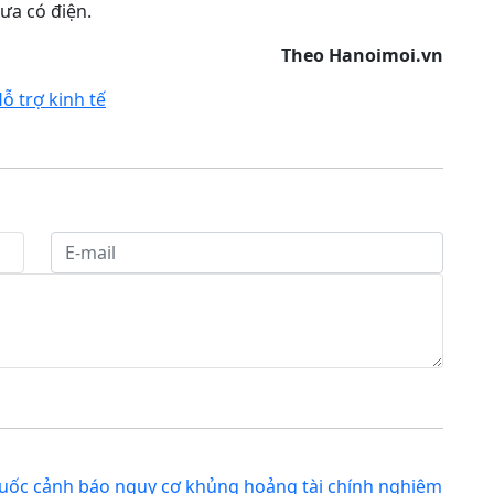
ưa có điện.
Theo Hanoimoi.vn
ỗ trợ kinh tế
quốc cảnh báo nguy cơ khủng hoảng tài chính nghiêm