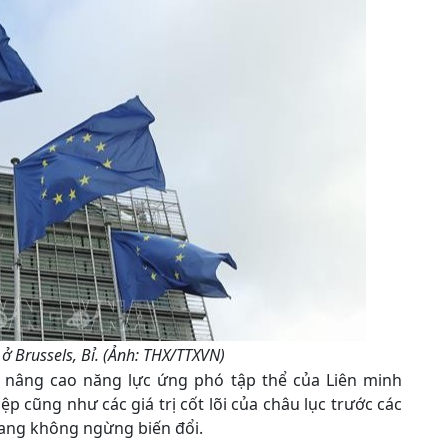
ở Brussels, Bỉ. (Ảnh: THX/TTXVN)
 nâng cao năng lực ứng phó tập thể của Liên minh
p cũng như các giá trị cốt lõi của châu lục trước các
ang không ngừng biến đổi.