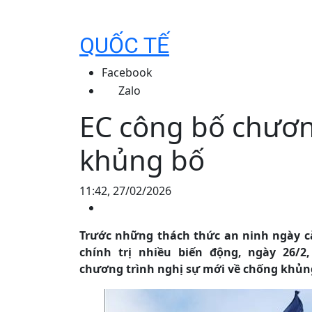
QUỐC TẾ
Facebook
Zalo
EC công bố chươn
khủng bố
11:42, 27/02/2026
Trước những thách thức an ninh ngày cà
chính trị nhiều biến động, ngày 26/
chương trình nghị sự mới về chống khủn