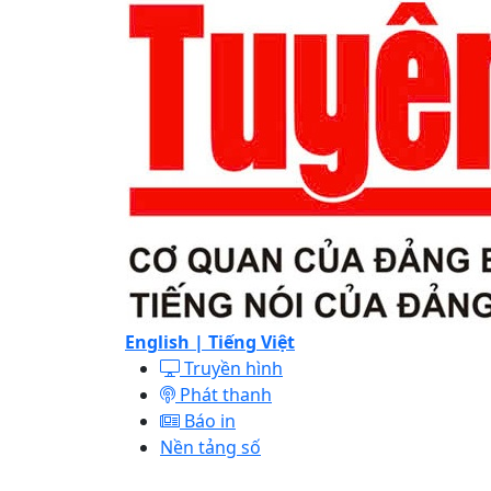
English |
Tiếng Việt
Truyền hình
Phát thanh
Báo in
Nền tảng số