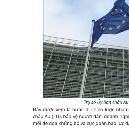
Trụ sở Ủy ban châu Âu 
Đây được xem là bước đi chiến lược nhằm
châu Âu (EU), bảo vệ người dân, doanh nghiệ
mối đe dọa khủng bố và cực đoan bạo lực đ