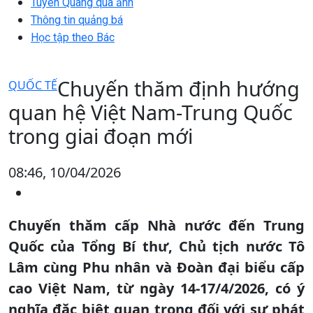
Tuyên Quang qua ảnh
Thông tin quảng bá
Học tập theo Bác
Chuyến thăm định hướng
QUỐC TẾ
quan hệ Việt Nam-Trung Quốc
trong giai đoạn mới
08:46, 10/04/2026
Chuyến thăm cấp Nhà nước đến Trung
Quốc của Tổng Bí thư, Chủ tịch nước Tô
Lâm cùng Phu nhân và Đoàn đại biểu cấp
cao Việt Nam, từ ngày 14-17/4/2026, có ý
nghĩa đặc biệt quan trọng đối với sự phát