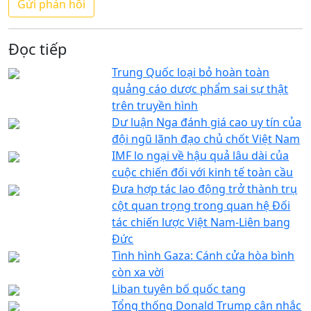
Đọc tiếp
Trung Quốc loại bỏ hoàn toàn
quảng cáo dược phẩm sai sự thật
trên truyền hình
Dư luận Nga đánh giá cao uy tín của
đội ngũ lãnh đạo chủ chốt Việt Nam
IMF lo ngại về hậu quả lâu dài của
cuộc chiến đối với kinh tế toàn cầu
Đưa hợp tác lao động trở thành trụ
cột quan trọng trong quan hệ Đối
tác chiến lược Việt Nam-Liên bang
Đức
Tình hình Gaza: Cánh cửa hòa bình
còn xa vời
Liban tuyên bố quốc tang
Tổng thống Donald Trump cân nhắc