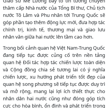
Giáo sư Mễ Lương bày tỏ tin tưởng chuyến
thăm cấp Nhà nước của Tổng Bí thư, Chủ tịch
nước Tô Lâm và Phu nhân tới Trung Quốc sẽ
góp phần tạo thêm động lực mới, đưa hợp tác
chính trị, kinh tế, thương mại và giao lưu
nhân văn giữa hai nước lên tầm cao hơn.
Trong bối cảnh quan hệ Việt Nam-Trung Quốc
đang tiếp tục được củng cố trên nền tảng
quan hệ Đối tác hợp tác chiến lược toàn diện
và Cộng đồng chia sẻ tương lai có ý nghĩa
chiến lược, xu hướng phát triển tốt đẹp của
quan hệ song phương sẽ tiếp tục được duy trì
và mở rộng, mang lại lợi ích thiết thực cho
nhân dân hai nước cũng như đóng góp tích
cực cho hòa bình, ổn định và phát triển trong