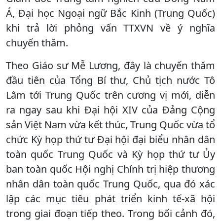
Á, Đại học Ngoại ngữ Bắc Kinh (Trung Quốc)
khi trả lời phỏng vấn TTXVN
về ý nghĩa
chuyến thăm.
Theo Giáo sư Mễ Lương, đây là chuyến thăm
đầu tiên của Tổng Bí thư, Chủ tịch nước Tô
Lâm tới Trung Quốc trên cương vị mới, diễn
ra ngay sau khi Đại hội XIV của Đảng Cộng
sản Việt Nam vừa kết thúc, Trung Quốc vừa tổ
chức Kỳ họp thứ tư Đại hội đại biểu nhân dân
toàn quốc Trung Quốc và Kỳ họp thứ tư Ủy
ban toàn quốc Hội nghị Chính trị hiệp thương
nhân dân toàn quốc Trung Quốc, qua đó xác
lập các mục tiêu phát triển kinh tế-xã hội
trong giai đoạn tiếp theo. Trong bối cảnh đó,