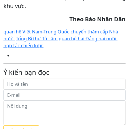
khu vực.
Theo
Báo
Nhân Dân
quan hệ Việt Nam-Trung Quốc
chuyến thăm cấp Nhà
nước
Tổng Bí thư Tô Lâm
quan hệ hai Đảng hai nước
hợp tác chiến lược
Ý kiến bạn đọc