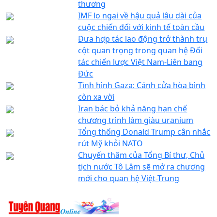
thương
IMF lo ngại về hậu quả lâu dài của
cuộc chiến đối với kinh tế toàn cầu
Đưa hợp tác lao động trở thành trụ
cột quan trọng trong quan hệ Đối
tác chiến lược Việt Nam-Liên bang
Đức
Tình hình Gaza: Cánh cửa hòa bình
còn xa vời
Iran bác bỏ khả năng hạn chế
chương trình làm giàu uranium
Tổng thống Donald Trump cân nhắc
rút Mỹ khỏi NATO
Chuyến thăm của Tổng Bí thư, Chủ
tịch nước Tô Lâm sẽ mở ra chương
mới cho quan hệ Việt-Trung