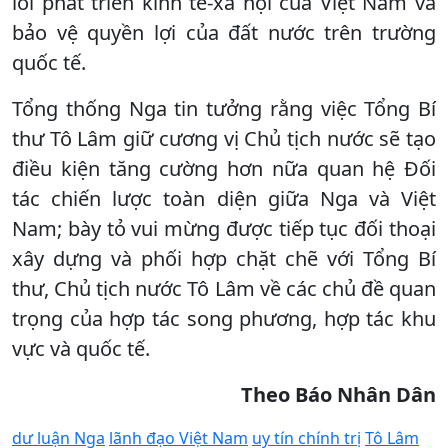
lối phát triển kinh tế-xã hội của Việt Nam và
bảo vệ quyền lợi của đất nước trên trường
quốc tế.
Tổng thống Nga tin tưởng rằng việc Tổng Bí
thư Tô Lâm giữ cương vị Chủ tịch nước sẽ tạo
điều kiện tăng cường hơn nữa quan hệ Đối
tác chiến lược toàn diện giữa Nga và Việt
Nam; bày tỏ vui mừng được tiếp tục đối thoại
xây dựng và phối hợp chặt chẽ với Tổng Bí
thư, Chủ tịch nước Tô Lâm về các chủ đề quan
trọng của hợp tác song phương, hợp tác khu
vực và quốc tế.
Theo
Báo
Nhân Dân
dư luận Nga
lãnh đạo Việt Nam
uy tín chính trị
Tô Lâm