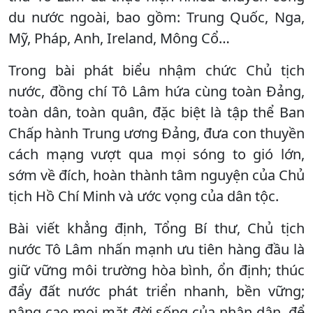
du nước ngoài, bao gồm: Trung Quốc, Nga,
Mỹ, Pháp, Anh, Ireland, Mông Cổ…
Trong bài phát biểu nhậm chức Chủ tịch
nước, đồng chí Tô Lâm hứa cùng toàn Đảng,
toàn dân, toàn quân, đặc biệt là tập thể Ban
Chấp hành Trung ương Đảng, đưa con thuyền
cách mạng vượt qua mọi sóng to gió lớn,
sớm về đích, hoàn thành tâm nguyện của Chủ
tịch Hồ Chí Minh và ước vọng của dân tộc.
Bài viết khẳng định, Tổng Bí thư, Chủ tịch
nước Tô Lâm nhấn mạnh ưu tiên hàng đầu là
giữ vững môi trường hòa bình, ổn định; thúc
đẩy đất nước phát triển nhanh, bền vững;
nâng cao mọi mặt đời sống của nhân dân, để