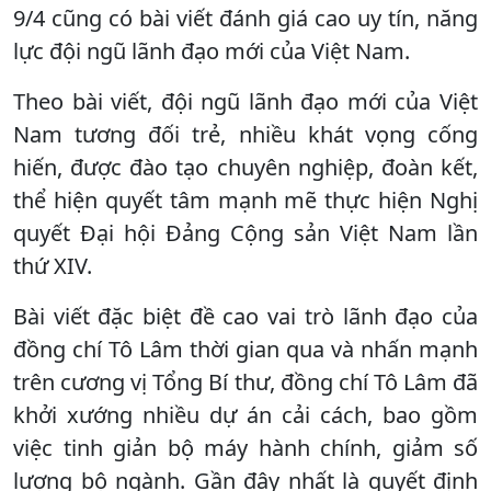
9/4 cũng có bài viết đánh giá cao uy tín, năng
lực đội ngũ lãnh đạo mới của Việt Nam.
Theo bài viết, đội ngũ lãnh đạo mới của Việt
Nam tương đối trẻ, nhiều khát vọng cống
hiến, được đào tạo chuyên nghiệp, đoàn kết,
thể hiện quyết tâm mạnh mẽ thực hiện Nghị
quyết Đại hội Đảng Cộng sản Việt Nam lần
thứ XIV.
Bài viết đặc biệt đề cao vai trò lãnh đạo của
đồng chí Tô Lâm thời gian qua và nhấn mạnh
trên cương vị Tổng Bí thư, đồng chí Tô Lâm đã
khởi xướng nhiều dự án cải cách, bao gồm
việc tinh giản bộ máy hành chính, giảm số
lượng bộ ngành. Gần đây nhất là quyết định