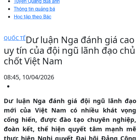
Tuyên Quang qua ảnh
Thông tin quảng bá
Học tập theo Bác
Dư luận Nga đánh giá cao
QUỐC TẾ
uy tín của đội ngũ lãnh đạo chủ
chốt Việt Nam
08:45, 10/04/2026
Dư luận Nga đánh giá đội ngũ lãnh đạo
mới của Việt Nam có nhiều khát vọng
cống hiến, được đào tạo chuyên nghiệp,
đoàn kết, thể hiện quyết tâm mạnh mẽ
thực hiện Nghị quyết Đại hội Đảng Cộng