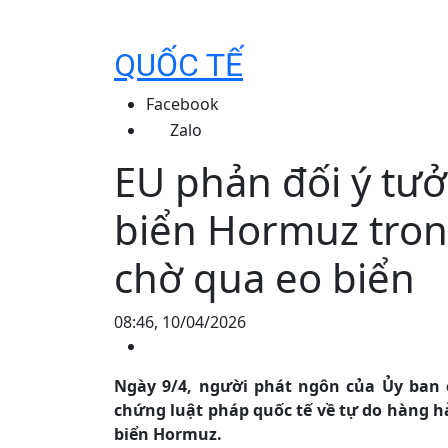
QUỐC TẾ
Facebook
Zalo
EU phản đối ý tưở
biển Hormuz tron
chờ qua eo biển
08:46, 10/04/2026
Ngày 9/4, người phát ngôn của Ủy ban 
chứng luật pháp quốc tế về tự do hàng h
biển Hormuz.