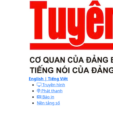
English |
Tiếng Việt
Truyền hình
Phát thanh
Báo in
Nền tảng số