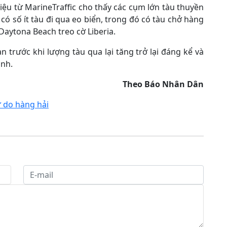
iệu từ MarineTraffic cho thấy các cụm lớn tàu thuyền
có số ít tàu đi qua eo biển, trong đó có tàu chở hàng
 Daytona Beach treo cờ Liberia.
 trước khi lượng tàu qua lại tăng trở lại đáng kể và
ành.
Theo Báo Nhân Dân
 do hàng hải