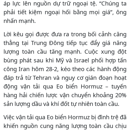
áp lực lên nguồn dự trữ ngoại tệ. “Chúng ta
phải tiết kiệm ngoại hối bằng mọi giá”, ông
nhấn mạnh.
Lời kêu gọi được đưa ra trong bối cảnh căng
thẳng tại Trung Đông tiếp tục đẩy giá năng
lượng toàn cầu tăng mạnh. Cuộc xung đột
bùng phát sau khi Mỹ và Israel phối hợp tấn
công Iran hôm 28-2, kéo theo các hành động
đáp trả từ Tehran và nguy cơ gián đoạn hoạt
động vận tải qua Eo biển Hormuz – tuyến
hàng hải chiến lược vận chuyển khoảng 20%
sản lượng dầu và khí đốt tự nhiên toàn cầu.
Việc vận tải qua Eo biển Hormuz bị đình trệ đã
khiến nguồn cung năng lượng toàn cầu chịu