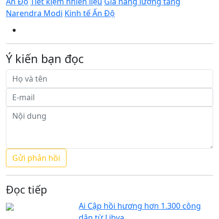
Ấn Độ
Tiết kiệm nhiên liệu
Giá năng lượng tăng
Narendra Modi
Kinh tế Ấn Độ
Ý kiến bạn đọc
Đọc tiếp
Ai Cập hồi hương hơn 1.300 công
dân từ Libya