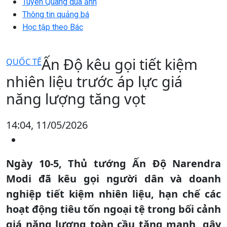
Tuyên Quang qua ảnh
Thông tin quảng bá
Học tập theo Bác
Ấn Độ kêu gọi tiết kiệm
QUỐC TẾ
nhiên liệu trước áp lực giá
năng lượng tăng vọt
14:04, 11/05/2026
Ngày 10-5, Thủ tướng Ấn Độ Narendra
Modi đã kêu gọi người dân và doanh
nghiệp tiết kiệm nhiên liệu, hạn chế các
hoạt động tiêu tốn ngoại tệ trong bối cảnh
giá năng lượng toàn cầu tăng mạnh, gây