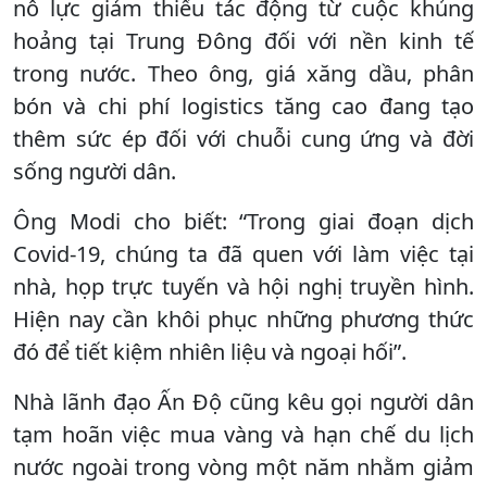
nỗ lực giảm thiểu tác động từ cuộc khủng
hoảng tại Trung Đông đối với nền kinh tế
trong nước. Theo ông, giá xăng dầu, phân
bón và chi phí logistics tăng cao đang tạo
thêm sức ép đối với chuỗi cung ứng và đời
sống người dân.
Ông Modi cho biết: “Trong giai đoạn dịch
Covid-19, chúng ta đã quen với làm việc tại
nhà, họp trực tuyến và hội nghị truyền hình.
Hiện nay cần khôi phục những phương thức
đó để tiết kiệm nhiên liệu và ngoại hối”.
Nhà lãnh đạo Ấn Độ cũng kêu gọi người dân
tạm hoãn việc mua vàng và hạn chế du lịch
nước ngoài trong vòng một năm nhằm giảm