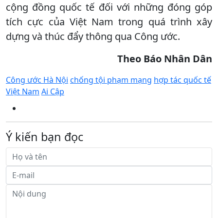
cộng đồng quốc tế đối với những đóng góp
tích cực của Việt Nam trong quá trình xây
dựng và thúc đẩy thông qua Công ước.
Theo Báo Nhân Dân
Công ước Hà Nội
chống tội phạm mạng
hợp tác quốc tế
Việt Nam
Ai Cập
Ý kiến bạn đọc