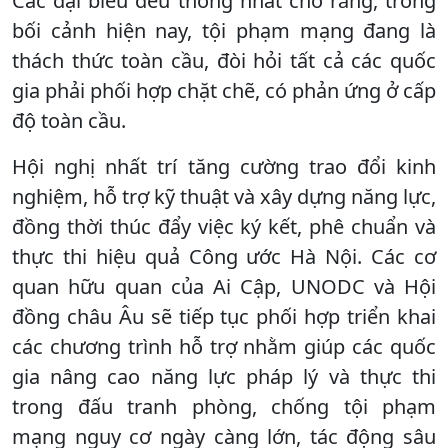
Các đại biểu đều thống nhất cho rằng, trong
bối cảnh hiện nay, tội phạm mạng đang là
thách thức toàn cầu, đòi hỏi tất cả các quốc
gia phải phối hợp chặt chẽ, có phản ứng ở cấp
độ toàn cầu.
Hội nghị nhất trí tăng cường trao đổi kinh
nghiệm, hỗ trợ kỹ thuật và xây dựng năng lực,
đồng thời thúc đẩy việc ký kết, phê chuẩn và
thực thi hiệu quả Công ước Hà Nội. Các cơ
quan hữu quan của Ai Cập, UNODC và Hội
đồng châu Âu sẽ tiếp tục phối hợp triển khai
các chương trình hỗ trợ nhằm giúp các quốc
gia nâng cao năng lực pháp lý và thực thi
trong đấu tranh phòng, chống tội phạm
mạng nguy cơ ngày càng lớn, tác động sâu