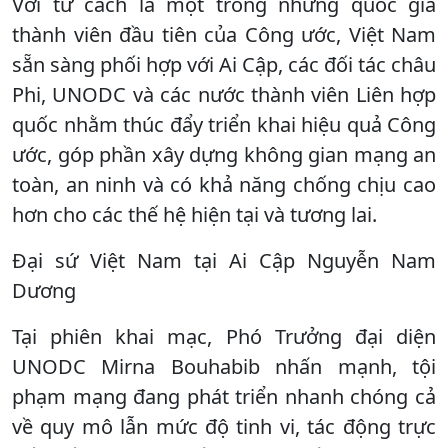
​Với tư cách là một trong những quốc gia
thành viên đầu tiên của Công ước, Việt Nam
sẵn sàng phối hợp với Ai Cập, các đối tác châu
Phi, UNODC và các nước thành viên Liên hợp
quốc nhằm thúc đẩy triển khai hiệu quả Công
ước, góp phần xây dựng không gian mạng an
toàn, an ninh và có khả năng chống chịu cao
hơn cho các thế hệ hiện tại và tương lai.
Đại sứ Việt Nam tại Ai Cập Nguyễn Nam
Dương
Tại phiên khai mạc, Phó Trưởng đại diện
UNODC Mirna Bouhabib nhấn mạnh, tội
phạm mạng đang phát triển nhanh chóng cả
về quy mô lẫn mức độ tinh vi, tác động trực