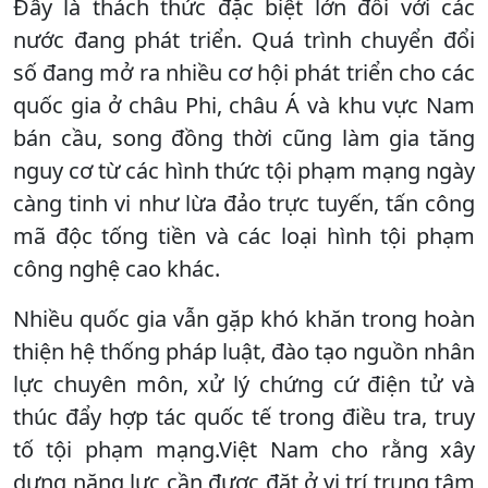
Đây là thách thức đặc biệt lớn đối với các
nước đang phát triển. Quá trình chuyển đổi
số đang mở ra nhiều cơ hội phát triển cho các
quốc gia ở châu Phi, châu Á và khu vực Nam
bán cầu, song đồng thời cũng làm gia tăng
nguy cơ từ các hình thức tội phạm mạng ngày
càng tinh vi như lừa đảo trực tuyến, tấn công
mã độc tống tiền và các loại hình tội phạm
công nghệ cao khác.
Nhiều quốc gia vẫn gặp khó khăn trong hoàn
thiện hệ thống pháp luật, đào tạo nguồn nhân
lực chuyên môn, xử lý chứng cứ điện tử và
thúc đẩy hợp tác quốc tế trong điều tra, truy
tố tội phạm mạng.Việt Nam cho rằng xây
dựng năng lực cần được đặt ở vị trí trung tâm