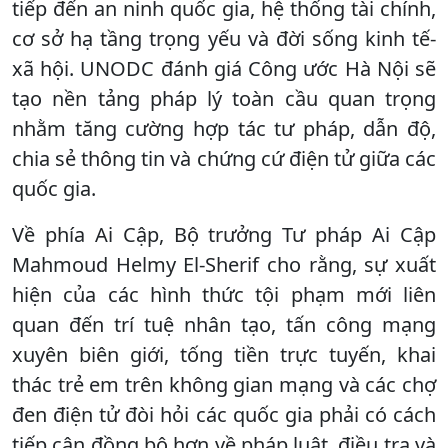
tiếp đến an ninh quốc gia, hệ thống tài chính,
cơ sở hạ tầng trọng yếu và đời sống kinh tế-
xã hội. UNODC đánh giá Công ước Hà Nội sẽ
tạo nền tảng pháp lý toàn cầu quan trọng
nhằm tăng cường hợp tác tư pháp, dẫn độ,
chia sẻ thông tin và chứng cứ điện tử giữa các
quốc gia.
Về phía Ai Cập, Bộ trưởng Tư pháp Ai Cập
Mahmoud Helmy El-Sherif cho rằng, sự xuất
hiện của các hình thức tội phạm mới liên
quan đến trí tuệ nhân tạo, tấn công mạng
xuyên biên giới, tống tiền trực tuyến, khai
thác trẻ em trên không gian mạng và các chợ
đen điện tử đòi hỏi các quốc gia phải có cách
tiếp cận đồng bộ hơn về pháp luật, điều tra và