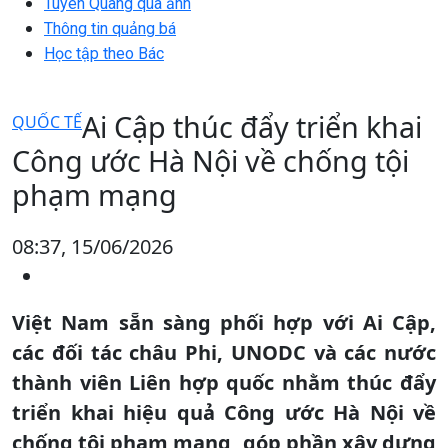
Tuyên Quang qua ảnh
Thông tin quảng bá
Học tập theo Bác
Ai Cập thúc đẩy triển khai
QUỐC TẾ
Công ước Hà Nội về chống tội
phạm mạng
08:37, 15/06/2026
Việt Nam sẵn sàng phối hợp với Ai Cập,
các đối tác châu Phi, UNODC và các nước
thành viên Liên hợp quốc nhằm thúc đẩy
triển khai hiệu quả Công ước Hà Nội về
chống tội phạm mạng, góp phần xây dựng