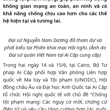
không gian mạng an toàn, an ninh và có
khả năng chống chịu cao hơn cho các thế
hệ hiện tại và tương lai.
Đại sứ Nguyễn Nam Dương đã tham dự và
phát biểu tại Phiên khai mạc Hội nghị. (Ảnh do
Đại sứ quán Việt Nam tại Ai Cập cung cấp)
Trong hai ngày 14 và 15/6, tại Cairo, Bộ Tư
pháp Ai Cập phối hợp Văn phòng Liên hợp
quốc về Ma túy và Tội phạm (UNODC), Hội
đồng châu Âu và Đại học Anh Quốc tại Ai Cập
tổ chức Hội nghị quốc tế với chủ đề “Chống
tội phạm mạng: Các nguy cơ mới, chứng cứ
điện tử và yêu cầu tăng cường hợp tác quốc