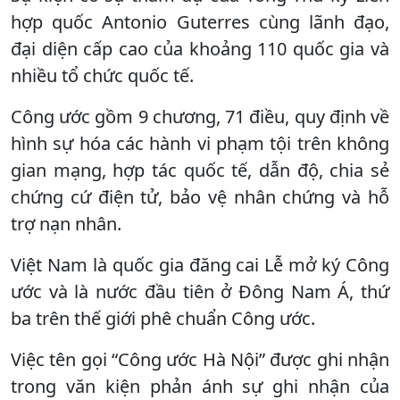
hợp quốc Antonio Guterres cùng lãnh đạo,
đại diện cấp cao của khoảng 110 quốc gia và
nhiều tổ chức quốc tế.
Công ước gồm 9 chương, 71 điều, quy định về
hình sự hóa các hành vi phạm tội trên không
gian mạng, hợp tác quốc tế, dẫn độ, chia sẻ
chứng cứ điện tử, bảo vệ nhân chứng và hỗ
trợ nạn nhân.
Việt Nam là quốc gia đăng cai Lễ mở ký Công
ước và là nước đầu tiên ở Đông Nam Á, thứ
ba trên thế giới phê chuẩn Công ước.
Việc tên gọi “Công ước Hà Nội” được ghi nhận
trong văn kiện phản ánh sự ghi nhận của