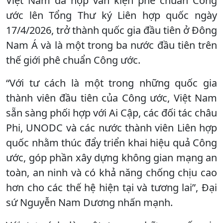
Việt Nam đã nộp văn kiện phê chuẩn Công
ước lên Tổng Thư ký Liên hợp quốc ngày
17/4/2026, trở thành quốc gia đầu tiên ở Đông
Nam Á và là một trong ba nước đầu tiên trên
thế giới phê chuẩn Công ước.
“Với tư cách là một trong những quốc gia
thành viên đầu tiên của Công ước, Việt Nam
sẵn sàng phối hợp với Ai Cập, các đối tác châu
Phi, UNODC và các nước thành viên Liên hợp
quốc nhằm thúc đẩy triển khai hiệu quả Công
ước, góp phần xây dựng không gian mạng an
toàn, an ninh và có khả năng chống chịu cao
hơn cho các thế hệ hiện tại và tương lai”, Đại
sứ Nguyễn Nam Dương nhấn mạnh.