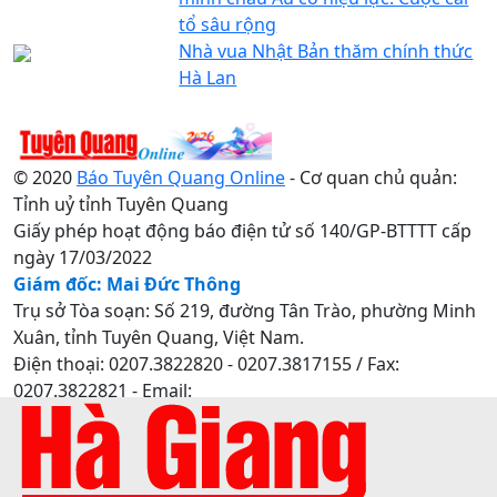
tổ sâu rộng
Nhà vua Nhật Bản thăm chính thức
Hà Lan
© 2020
Báo Tuyên Quang Online
- Cơ quan chủ quản:
Tỉnh uỷ tỉnh Tuyên Quang
Giấy phép hoạt động báo điện tử số 140/GP-BTTTT cấp
ngày 17/03/2022
Giám đốc: Mai Đức Thông
Trụ sở Tòa soạn: Số 219, đường Tân Trào, phường Minh
Xuân, tỉnh Tuyên Quang, Việt Nam.
Điện thoại: 0207.3822820 - 0207.3817155 / Fax:
0207.3822821 - Email:
baotuyenquang.com.vn@gmail.com