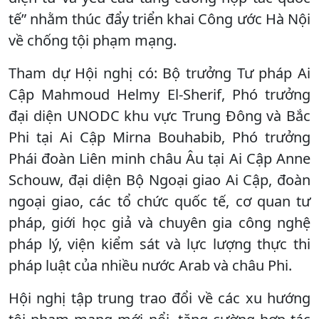
tế” nhằm thúc đẩy triển khai Công ước Hà Nội
về chống tội phạm mạng.
Tham dự Hội nghị có: Bộ trưởng Tư pháp Ai
Cập Mahmoud Helmy El-Sherif, Phó trưởng
đại diện UNODC khu vực Trung Đông và Bắc
Phi tại Ai Cập Mirna Bouhabib, Phó trưởng
Phái đoàn Liên minh châu Âu tại Ai Cập Anne
Schouw, đại diện Bộ Ngoại giao Ai Cập, đoàn
ngoại giao, các tổ chức quốc tế, cơ quan tư
pháp, giới học giả và chuyên gia công nghệ
pháp lý, viện kiểm sát và lực lượng thực thi
pháp luật của nhiều nước Arab và châu Phi.
Hội nghị tập trung trao đổi về các xu hướng