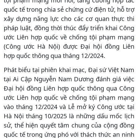
tội phạm mạng mới nổi, tăng cường hợp tác
quốc tế trong chia sẻ chứng cứ điện tử, hỗ trợ
xây dựng năng lực cho các cơ quan thực thi
pháp luật, đồng thời thúc đẩy triển khai Công
ước Liên hợp quốc về chống tội phạm mạng
(Công ước Hà Nội) được Đại hội đồng Liên
hợp quốc thông qua tháng 12/2024.
Phát biểu tại phiên khai mạc, Đại sứ Việt Nam
tại Ai Cập Nguyễn Nam Dương đánh giá việc
Đại hội đồng Liên hợp quốc thông qua Công
ước Liên hợp quốc về chống tội phạm mạng
vào tháng 12/2024 và Lễ mở ký Công ước tại
Hà Nội tháng 10/2025 là những dấu mốc lịch
sử, thể hiện quyết tâm chung của cộng đồng
quốc tế trong ứng phó với thách thức an ninh