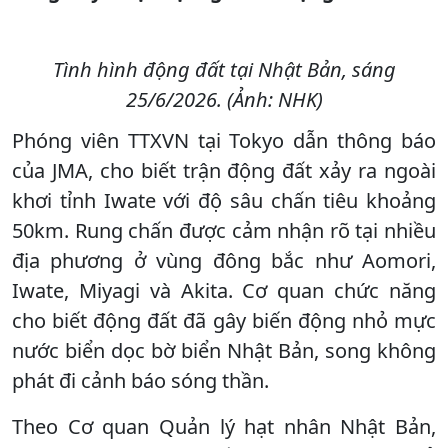
Tình hình động đất tại Nhật Bản, sáng
25/6/2026. (Ảnh: NHK)
Phóng viên TTXVN tại Tokyo dẫn thông báo
của JMA, cho biết trận động đất xảy ra ngoài
khơi tỉnh Iwate với độ sâu chấn tiêu khoảng
50km. Rung chấn được cảm nhận rõ tại nhiều
địa phương ở vùng đông bắc như Aomori,
Iwate, Miyagi và Akita. Cơ quan chức năng
cho biết động đất đã gây biến động nhỏ mực
nước biển dọc bờ biển Nhật Bản, song không
phát đi cảnh báo sóng thần.
Theo Cơ quan Quản lý hạt nhân Nhật Bản,