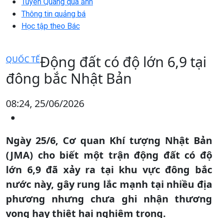
Tuyên Quang qua ảnh
Thông tin quảng bá
Học tập theo Bác
Động đất có độ lớn 6,9 tại
QUỐC TẾ
đông bắc Nhật Bản
08:24, 25/06/2026
Ngày 25/6, Cơ quan Khí tượng Nhật Bản
(JMA) cho biết một trận động đất có độ
lớn 6,9 đã xảy ra tại khu vực đông bắc
nước này, gây rung lắc mạnh tại nhiều địa
phương nhưng chưa ghi nhận thương
vong hay thiệt hại nghiêm trọng.