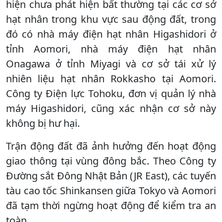
hiện chưa phát hiện bất thường tại các cơ sở
hạt nhân trong khu vực sau động đất, trong
đó có nhà máy điện hạt nhân Higashidori ở
tỉnh Aomori, nhà máy điện hạt nhân
Onagawa ở tỉnh Miyagi và cơ sở tái xử lý
nhiên liệu hạt nhân Rokkasho tại Aomori.
Công ty Điện lực Tohoku, đơn vị quản lý nhà
máy Higashidori, cũng xác nhận cơ sở này
không bị hư hại.
Trận động đất đã ảnh hưởng đến hoạt động
giao thông tại vùng đông bắc. Theo Công ty
Đường sắt Đông Nhật Bản (JR East), các tuyến
tàu cao tốc Shinkansen giữa Tokyo và Aomori
đã tạm thời ngừng hoạt động để kiểm tra an
toàn.