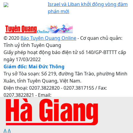
Israel và Liban khởi động vòng đàm
phán mới
© 2020
Báo Tuyên Quang Online
- Cơ quan chủ quản:
Tỉnh uỷ tỉnh Tuyên Quang
Giấy phép hoạt động báo điện tử số 140/GP-BTTTT cấp
ngày 17/03/2022
Giám đốc: Mai Đức Thông
Trụ sở Tòa soạn: Số 219, đường Tân Trào, phường Minh
Xuân, tỉnh Tuyên Quang, Việt Nam.
Điện thoại: 0207.3822820 - 0207.3817155 / Fax:
0207.3822821 - Email:
baotuyenquang.com.vn@gmail.com
A
A