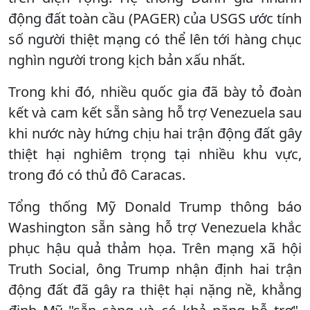
động đất toàn cầu (PAGER) của USGS ước tính
số người thiệt mạng có thể lên tới hàng chục
nghìn người trong kịch bản xấu nhất.
Trong khi đó, nhiều quốc gia đã bày tỏ đoàn
kết và cam kết sẵn sàng hỗ trợ Venezuela sau
khi nước này hứng chịu hai trận động đất gây
thiệt hại nghiêm trọng tại nhiều khu vực,
trong đó có thủ đô Caracas.
Tổng thống Mỹ Donald Trump thông báo
Washington sẵn sàng hỗ trợ Venezuela khắc
phục hậu quả thảm họa. Trên mạng xã hội
Truth Social, ông Trump nhận định hai trận
động đất đã gây ra thiệt hại nặng nề, khẳng