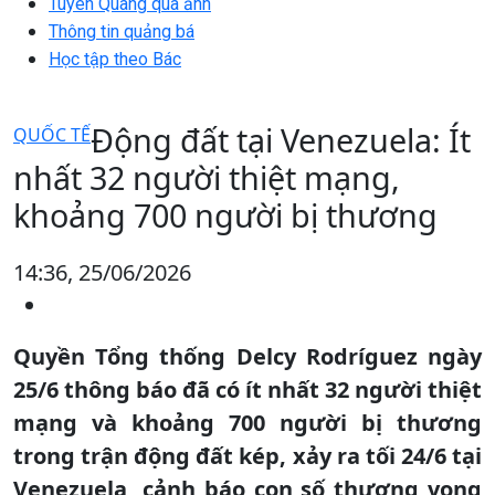
Tuyên Quang qua ảnh
Thông tin quảng bá
Học tập theo Bác
Động đất tại Venezuela: Ít
QUỐC TẾ
nhất 32 người thiệt mạng,
khoảng 700 người bị thương
14:36, 25/06/2026
Quyền Tổng thống Delcy Rodríguez ngày
25/6 thông báo đã có ít nhất 32 người thiệt
mạng và khoảng 700 người bị thương
trong trận động đất kép, xảy ra tối 24/6 tại
Venezuela, cảnh báo con số thương vong