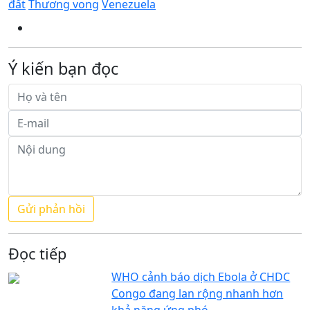
đất
Thương vong
Venezuela
Ý kiến bạn đọc
Đọc tiếp
WHO cảnh báo dịch Ebola ở CHDC
Congo đang lan rộng nhanh hơn
khả năng ứng phó