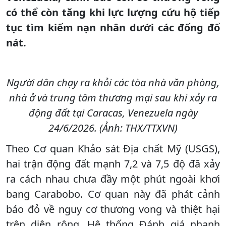
có thể còn tăng khi lực lượng cứu hộ tiếp
tục tìm kiếm nạn nhân dưới các đống đổ
nát.
Người dân chạy ra khỏi các tòa nhà văn phòng,
nhà ở và trung tâm thương mại sau khi xảy ra
động đất tại Caracas, Venezuela ngày
24/6/2026. (Ảnh: THX/TTXVN)
Theo Cơ quan Khảo sát Địa chất Mỹ (USGS),
hai trận động đất mạnh 7,2 và 7,5 độ đã xảy
ra cách nhau chưa đầy một phút ngoài khơi
bang Carabobo. Cơ quan này đã phát cảnh
báo đỏ về nguy cơ thương vong và thiệt hại
trên diện rộng. Hệ thống Đánh giá nhanh