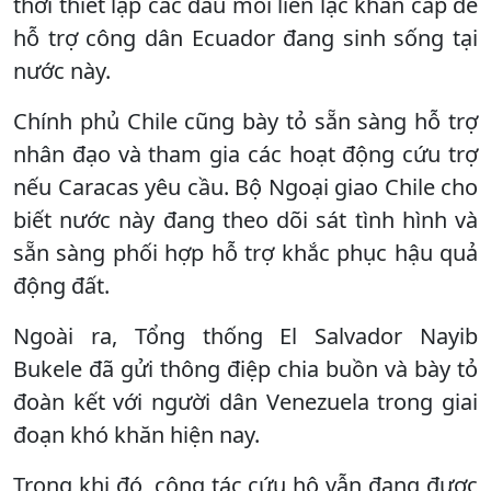
thời thiết lập các đầu mối liên lạc khẩn cấp để
hỗ trợ công dân Ecuador đang sinh sống tại
nước này.
Chính phủ Chile cũng bày tỏ sẵn sàng hỗ trợ
nhân đạo và tham gia các hoạt động cứu trợ
nếu Caracas yêu cầu. Bộ Ngoại giao Chile cho
biết nước này đang theo dõi sát tình hình và
sẵn sàng phối hợp hỗ trợ khắc phục hậu quả
động đất.
Ngoài ra, Tổng thống El Salvador Nayib
Bukele đã gửi thông điệp chia buồn và bày tỏ
đoàn kết với người dân Venezuela trong giai
đoạn khó khăn hiện nay.
Trong khi đó, công tác cứu hộ vẫn đang được