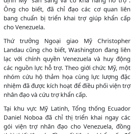
định Mỹ "sẵn sàng và có khả năng hỗ trợ".
Ông cho biết, đã chỉ đạo các cơ quan liên
bang chuẩn bị triển khai trợ giúp khẩn cấp
cho Venezuela.
Thứ trưởng Ngoại giao Mỹ Christopher
Landau cũng cho biết, Washington đang liên
lạc với chính quyền Venezuela và huy động
các nguồn lực hỗ trợ. Theo giới chức Mỹ, một
nhóm cứu hộ thảm họa cùng lực lượng đặc
nhiệm đã được kích hoạt để điều phối viện trợ
nhân đạo và cứu trợ khẩn cấp.
Tại khu vực Mỹ Latinh, Tổng thống Ecuador
Daniel Noboa đã chỉ thị triển khai ngay các
gói viện trợ nhân đạo cho Venezuela, đồng