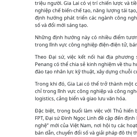
triệu người. Gia Lai có vị trí chiến lược và t
nghiệp chế biến-chế tạo, năng lượng tái tạo
định hướng phát triển các ngành công nghệ
số và đổi mới sáng tạo.
Những định hướng này có nhiều điểm tương
trong lĩnh vực công nghiệp điện-điện tử, bán 
Theo Đại sứ, việc kết nối hai địa phương 
Penang có thể chia sẻ kinh nghiệm về thu h
đào tạo nhân lực kỹ thuật, xây dựng chuỗi cu
Trong khi đó, Gia Lai có thể trở thành một
chỉ trong lĩnh vực công nghiệp và công ngh
logistics, cảng biển và giao lưu văn hóa.
Đặc biệt, trong buổi làm việc với Thủ hiến
FPT, Đại sứ Đinh Ngọc Linh đề cập đến định
nghệ” mới của Việt Nam, nơi hội tụ các hoạ
bán dẫn, chuyển đổi số và giải pháp đô thị 