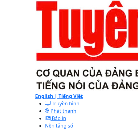
English |
Tiếng Việt
Truyền hình
Phát thanh
Báo in
Nền tảng số