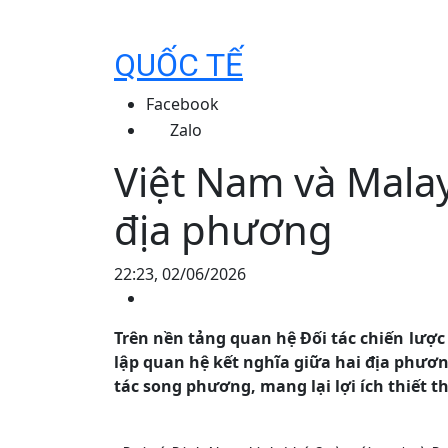
QUỐC TẾ
Facebook
Zalo
Việt Nam và Malay
địa phương
22:23, 02/06/2026
Trên nền tảng quan hệ Đối tác chiến lược
lập quan hệ kết nghĩa giữa hai địa phươ
tác song phương, mang lại lợi ích thiết 