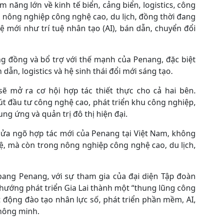
iềm năng lớn về kinh tế biển, cảng biển, logistics, công
, nông nghiệp công nghệ cao, du lịch, đồng thời đang
 mới như trí tuệ nhân tạo (AI), bán dẫn, chuyển đổi
 đồng và bổ trợ với thế mạnh của Penang, đặc biệt
dẫn, logistics và hệ sinh thái đổi mới sáng tạo.
sẽ mở ra cơ hội hợp tác thiết thực cho cả hai bên.
út đầu tư công nghệ cao, phát triển khu công nghiệp,
ng ứng và quản trị đô thị hiện đại.
 cửa ngõ hợp tác mới của Penang tại Việt Nam, không
ệ, mà còn trong nông nghiệp công nghệ cao, du lịch,
 bang Penang, với sự tham gia của đại diện Tập đoàn
 hướng phát triển Gia Lai thành một “thung lũng công
t động đào tạo nhân lực số, phát triển phần mềm, AI,
thông minh.