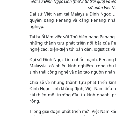
Đại sứ Đinh Ngọc Linh (thứ 3 từ trái qua) và 
sứ quán Việt N
Đại sứ Việt Nam tại Malaysia Đinh Ngọc L
quyền bang Penang và cảng Penang nhằm
nghiệp.
Tại buổi làm việc với Thủ hiến bang Penan
những thành tựu phát triển nổi bật của Pe
nghệ cao, điện-điện tử, bán dẫn, logistics và
Đại sứ Đinh Ngọc Linh nhấn mạnh, Penang 
Malaysia, có nhiều kinh nghiệm trong thu 
sinh thái công nghệ và đào tạo nguồn nhân 
Chia sẻ về những thành tựu phát triển kinh
Đinh Ngọc Linh khẳng định, Việt Nam tiếp tục
cải thiện môi trường đầu tư kinh doanh, ph
rộng.
Trong giai đoạn phát triển mới, Việt Nam x