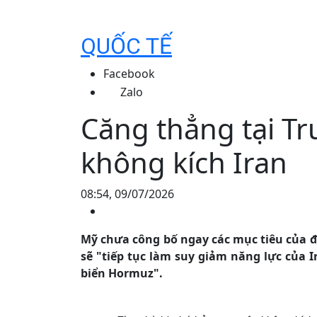
QUỐC TẾ
Facebook
Zalo
Căng thẳng tại Tr
không kích Iran
08:54, 09/07/2026
Mỹ chưa công bố ngay các mục tiêu của đ
sẽ "tiếp tục làm suy giảm năng lực của I
biển Hormuz".