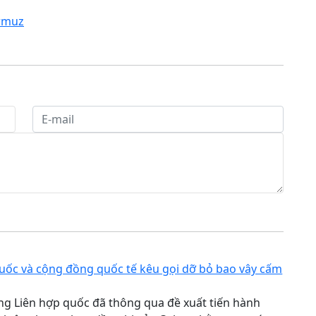
rmuz
uốc và cộng đồng quốc tế kêu gọi dỡ bỏ bao vây cấm
ng Liên hợp quốc đã thông qua đề xuất tiến hành