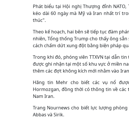
Phát biểu tại Hội nghị Thượng đỉnh NATO,
kéo dài 60 ngày mà Mỹ và Iran nhất trí tr
thúc".
Theo kế hoạch, hai bên sẽ tiếp tục đàm phán
nhiên, Tổng thống Trump cho thấy ông sẵn 
cách chấm dứt xung đột bằng biện pháp qu
Trong khi đó, phóng viên TTXVN tại dẫn tin 
được ghi nhận tại một số khu vực ở miền na
thêm các đợt không kích mới nhằm vào Iran
Hãng tin Mehr cho biết các vụ nổ được 
Hormozgan, đồng thời có thông tin về các 
Nam Iran.
Trang Nournews cho biết lực lượng phòng 
Abbas và Sirik.