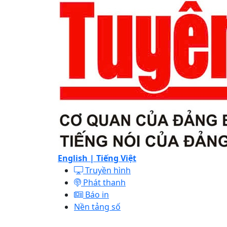
English |
Tiếng Việt
Truyền hình
Phát thanh
Báo in
Nền tảng số