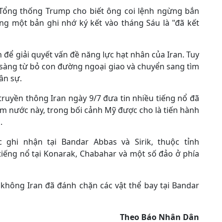
 Tổng thống Trump cho biết ông coi lệnh ngừng bắn
ong một bản ghi nhớ ký kết vào tháng Sáu là "đã kết
 để giải quyết vấn đề năng lực hạt nhân của Iran. Tuy
sàng từ bỏ con đường ngoại giao và chuyển sang tìm
ân sự.
truyền thông Iran ngày 9/7 đưa tin nhiều tiếng nổ đã
m nước này, trong bối cảnh Mỹ được cho là tiến hành
.
ghi nhận tại Bandar Abbas và Sirik, thuộc tỉnh
tiếng nổ tại Konarak, Chabahar và một số đảo ở phía
không Iran đã đánh chặn các vật thể bay tại Bandar
Theo Báo Nhân Dân