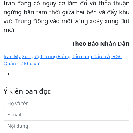
Iran đang có nguy cơ làm đổ vỡ thỏa thuận
ngừng bắn tạm thời giữa hai bên và đẩy khu
vực Trung Đông vào một vòng xoáy xung đột
mới.
Theo Báo Nhân Dân
Iran Mỹ
Xung đột Trung Đông
Tấn công đáp trả
IRGC
Quân sự khu vực
Ý kiến bạn đọc