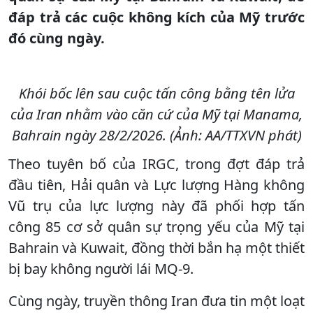
đáp trả các cuộc không kích của Mỹ trước
đó cùng ngày.
Khói bốc lên sau cuộc tấn công bằng tên lửa
của Iran nhằm vào căn cứ của Mỹ tại Manama,
Bahrain ngày 28/2/2026. (Ảnh: AA/TTXVN phát)
Theo tuyên bố của IRGC, trong đợt đáp trả
đầu tiên, Hải quân và Lực lượng Hàng không
Vũ trụ của lực lượng này đã phối hợp tấn
công 85 cơ sở quân sự trọng yếu của Mỹ tại
Bahrain và Kuwait, đồng thời bắn hạ một thiết
bị bay không người lái MQ-9.
Cùng ngày, truyền thông Iran đưa tin một loạt