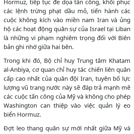
Hormuz, tiếp tục đe dọa tấn công, khôi phục
các lệnh trừng phạt dầu mỏ, tiến hành các
cuộc không kích vào miền nam Iran và ủng
hộ các hoạt động quân sự của Israel tại Liban
là những vi phạm nghiêm trọng đối với Biên
bản ghi nhớ giữa hai bên.
Trong khi đó, Bộ chỉ huy Trung tâm Khatam
al-Anbiya, cơ quan chỉ huy tác chiến liên quân
cấp cao nhất của quân đội Iran, tuyên bố lực
lượng vũ trang nước này sẽ đáp trả mạnh mẽ
các cuộc tấn công của Mỹ và không cho phép
Washington can thiệp vào việc quản lý eo
biển Hormuz.
Đợt leo thang quân sự mới nhất giữa Mỹ và