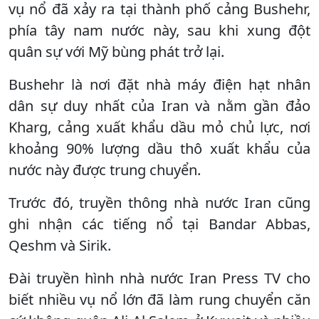
vụ nổ đã xảy ra tại thành phố cảng Bushehr,
phía tây nam nước này, sau khi xung đột
quân sự với Mỹ bùng phát trở lại.
Bushehr là nơi đặt nhà máy điện hạt nhân
dân sự duy nhất của Iran và nằm gần đảo
Kharg, cảng xuất khẩu dầu mỏ chủ lực, nơi
khoảng 90% lượng dầu thô xuất khẩu của
nước này được trung chuyển.
Trước đó, truyền thông nhà nước Iran cũng
ghi nhận các tiếng nổ tại Bandar Abbas,
Qeshm và Sirik.
Đài truyền hình nhà nước Iran Press TV cho
biết nhiều vụ nổ lớn đã làm rung chuyển căn