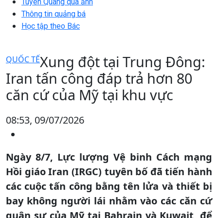
Tuyên Quang qua ảnh
Thông tin quảng bá
Học tập theo Bác
Xung đột tại Trung Đông:
QUỐC TẾ
Iran tấn công đáp trả hơn 80
căn cứ của Mỹ tại khu vực
08:53, 09/07/2026
Ngày 8/7, Lực lượng Vệ binh Cách mạng
Hồi giáo Iran (IRGC) tuyên bố đã tiến hành
các cuộc tấn công bằng tên lửa và thiết bị
bay không người lái nhằm vào các căn cứ
quân sự của Mỹ tại Bahrain và Kuwait, để