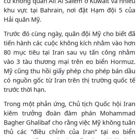
cứ không quân Ali Al Salem ở Kuwait và nhiều
khu vực tại Bahrain, nơi đặt Hạm đội 5 của
Hải quân Mỹ.
Trước đó cùng ngày, quân đội Mỹ cho biết đã
tiến hành các cuộc không kích nhằm vào hơn
80 mục tiêu tại Iran sau vụ tấn công nhằm
vào 3 tàu thương mại trên eo biển Hormuz.
Mỹ cũng thu hồi giấy phép cho phép bán dầu
có nguồn gốc từ Iran trên thị trường quốc tế
trước thời hạn.
Trong một phản ứng, Chủ tịch Quốc hội Iran
kiêm trưởng đoàn đàm phán Mohammad
Bagher Ghalibaf cho rằng việc Mỹ không tuân
thủ các "điều chỉnh của Iran" tại eo biển