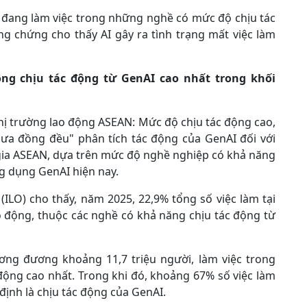
g đang làm việc trong những nghề có mức độ chịu tác
g chứng cho thấy AI gây ra tình trạng mất việc làm
ộng chịu tác động từ GenAI cao nhất trong khối
thị trường lao động ASEAN: Mức độ chịu tác động cao,
ưa đồng đều" phân tích tác động của GenAI đối với
c gia ASEAN, dựa trên mức độ nghề nghiệp có khả năng
g dụng GenAI hiện nay.
ILO) cho thấy, năm 2025, 22,9% tổng số việc làm tại
 động, thuộc các nghề có khả năng chịu tác động từ
ương đương khoảng 11,7 triệu người, làm việc trong
ộng cao nhất. Trong khi đó, khoảng 67% số việc làm
ịnh là chịu tác động của GenAI.