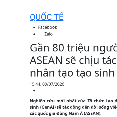
QUỐC TẾ
Facebook
Zalo
Gần 80 triệu ngườ
ASEAN sẽ chịu tác
nhân tạo tạo sinh
15:44, 09/07/2026
Nghiên cứu mới nhất của Tổ chức Lao độ
sinh (GenAI) sẽ tác động đến đời sống việ
các quốc gia Đông Nam Á (ASEAN).