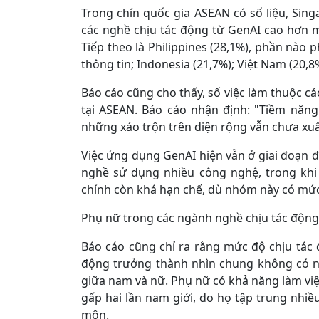
Trong chín quốc gia ASEAN có số liệu, Sing
các nghề chịu tác động từ GenAI cao hơn mứ
Tiếp theo là Philippines (28,1%), phần nào 
thông tin; Indonesia (21,7%); Việt Nam (20,8%
Báo cáo cũng cho thấy, số việc làm thuộc cá
tại ASEAN. Báo cáo nhận định: "Tiềm năng 
những xáo trộn trên diện rộng vẫn chưa xuấ
Việc ứng dụng GenAI hiện vẫn ở giai đoạn 
nghề sử dụng nhiều công nghệ, trong khi
chính còn khá hạn chế, dù nhóm này có mức
Phụ nữ trong các ngành nghề chịu tác động 
Báo cáo cũng chỉ ra rằng mức độ chịu tác đ
động trưởng thành nhìn chung không có nh
giữa nam và nữ. Phụ nữ có khả năng làm việ
gấp hai lần nam giới, do họ tập trung nhiề
môn.