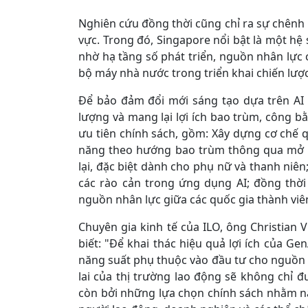
Nghiên cứu đồng thời cũng chỉ ra sự chênh 
vực. Trong đó, Singapore nổi bật là một hệ 
nhờ hạ tầng số phát triển, nguồn nhân lực 
bộ máy nhà nước trong triển khai chiến lược
Để bảo đảm đổi mới sáng tạo dựa trên AI 
lượng và mang lại lợi ích bao trùm, công 
ưu tiên chính sách, gồm: Xây dựng cơ chế qu
năng theo hướng bao trùm thông qua mở r
lại, đặc biệt dành cho phụ nữ và thanh niê
các rào cản trong ứng dụng AI; đồng thời 
nguồn nhân lực giữa các quốc gia thành vi
Chuyên gia kinh tế của ILO, ông Christian V
biết: "Để khai thác hiệu quả lợi ích của Ge
năng suất phụ thuộc vào đầu tư cho nguồn n
lai của thị trường lao động sẽ không chỉ 
còn bởi những lựa chọn chính sách nhằm n