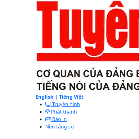
English |
Tiếng Việt
Truyền hình
Phát thanh
Báo in
Nền tảng số