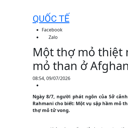
QUỐC TẾ
Facebook
Zalo
Một thợ mỏ thiệt
mỏ than ở Afghan
08:54, 09/07/2026
Ngày 8/7, người phát ngôn của Sở cảnh
Rahmani cho biết: Một vụ sập hầm mỏ tha
thợ mỏ tử vong.