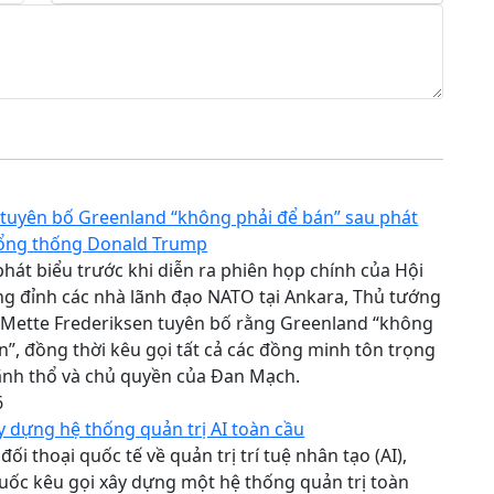
tuyên bố Greenland “không phải để bán” sau phát
Tổng thống Donald Trump
phát biểu trước khi diễn ra phiên họp chính của Hội
g đỉnh các nhà lãnh đạo NATO tại Ankara, Thủ tướng
Mette Frederiksen tuyên bố rằng Greenland “không
n”, đồng thời kêu gọi tất cả các đồng minh tôn trọng
ãnh thổ và chủ quyền của Đan Mạch.
6
y dựng hệ thống quản trị AI toàn cầu
ối thoại quốc tế về quản trị trí tuệ nhân tạo (AI),
uốc kêu gọi xây dựng một hệ thống quản trị toàn