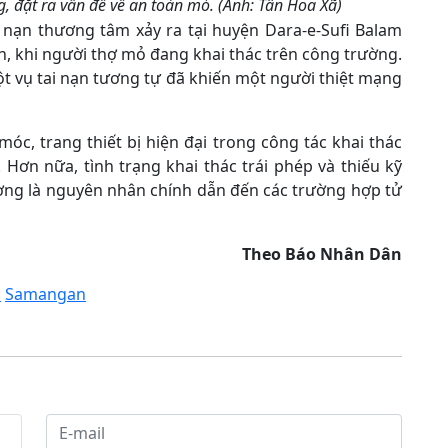
ng, đặt ra vấn đề về an toàn mỏ. (Ảnh: Tân Hoa Xã)
 nạn thương tâm xảy ra tại huyện Dara-e-Sufi Balam
, khi người thợ mỏ đang khai thác trên công trường.
ột vụ tai nạn tương tự đã khiến một người thiệt mạng
móc, trang thiết bị hiện đại trong công tác khai thác
Hơn nữa, tình trạng khai thác trái phép và thiếu kỹ
ờng là nguyên nhân chính dẫn đến các trường hợp tử
Theo Báo Nhân Dân
ỏ
Samangan