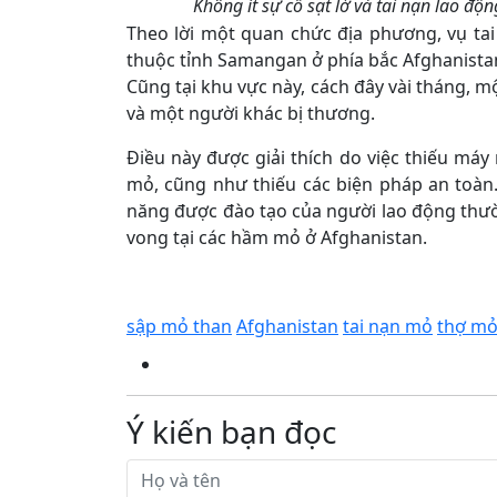
Không ít sự cố sạt lở và tai nạn lao độ
Theo lời một quan chức địa phương, vụ tai
thuộc tỉnh Samangan ở phía bắc Afghanistan
Cũng tại khu vực này, cách đây vài tháng, m
và một người khác bị thương.
Điều này được giải thích do việc thiếu máy 
mỏ, cũng như thiếu các biện pháp an toàn. 
năng được đào tạo của người lao động thư
vong tại các hầm mỏ ở Afghanistan.
sập mỏ than
Afghanistan
tai nạn mỏ
thợ m
Ý kiến bạn đọc