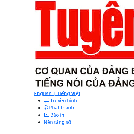
English |
Tiếng Việt
Truyền hình
Phát thanh
Báo in
Nền tảng số