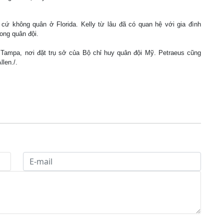
ăn cứ không quân ở Florida. Kelly từ lâu đã có quan hệ với gia đình
ong quân đội.
 Tampa, nơi đặt trụ sở của Bộ chỉ huy quân đội Mỹ. Petraeus cũng
len./.