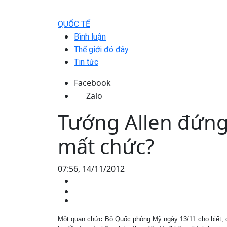
QUỐC TẾ
Bình luận
Thế giới đó đây
Tin tức
Facebook
Zalo
Tướng Allen đứng
mất chức?
07:56, 14/11/2012
Một quan chức Bộ Quốc phòng Mỹ ngày 13/11 cho biết, c