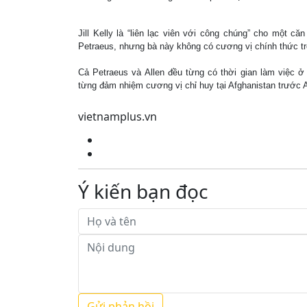
Jill Kelly là “liên lạc viên với công chúng” cho một c
Petraeus, nhưng bà này không có cương vị chính thức tr
Cả Petraeus và Allen đều từng có thời gian làm việc ở
từng đảm nhiệm cương vị chỉ huy tại Afghanistan trước Al
vietnamplus.vn
Ý kiến bạn đọc