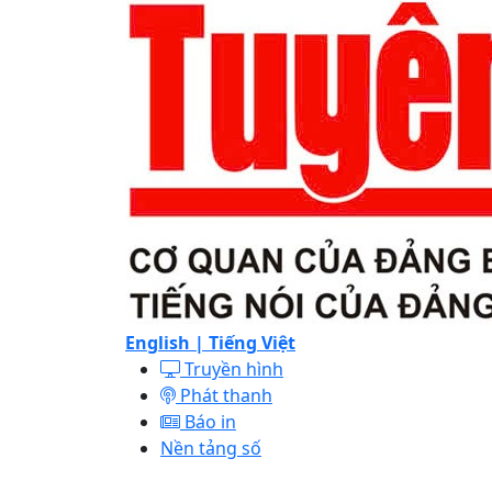
English |
Tiếng Việt
Truyền hình
Phát thanh
Báo in
Nền tảng số