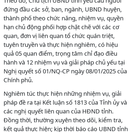
Theo đó, Chủ tịch UBND tỉnh yêu cầu người
đứng đầu các sở, ban, ngành, UBND huyện,
thành phố theo chức năng, nhiệm vụ, quyền
hạn chủ động phối hợp chặt chẽ với các cơ
quan, đơn vị liên quan tổ chức quán triệt,
tuyên truyền và thực hiện nghiêm, có hiệu
quả 05 quan điểm, trọng tâm chỉ đạo điều
hành và 12 nhiệm vụ và giải pháp chủ yếu tại
Nghị quyết số 01/NQ-CP ngày 08/01/2025 của
Chính phủ.
Nghiêm túc thực hiện những nhiệm vụ, giải
pháp đề ra tại Kết luận số 1813 của Tỉnh ủy và
các nghị quyết liên quan của HĐND tỉnh.
Đồng thời, thường xuyên theo dõi, kiểm tra,
kết quả thực hiện; kịp thời báo cáo UBND tỉnh