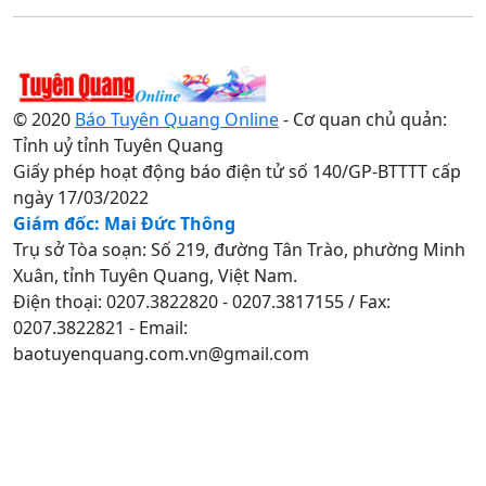
© 2020
Báo Tuyên Quang Online
- Cơ quan chủ quản:
Tỉnh uỷ tỉnh Tuyên Quang
Giấy phép hoạt động báo điện tử số 140/GP-BTTTT cấp
ngày 17/03/2022
Giám đốc: Mai Đức Thông
Trụ sở Tòa soạn: Số 219, đường Tân Trào, phường Minh
Xuân, tỉnh Tuyên Quang, Việt Nam.
Điện thoại: 0207.3822820 - 0207.3817155 / Fax:
0207.3822821 - Email:
baotuyenquang.com.vn@gmail.com