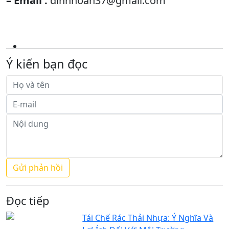
– Email :
dinhhoan37@gmail.com
Ý kiến bạn đọc
Đọc tiếp
Tái Chế Rác Thải Nhựa: Ý Nghĩa Và