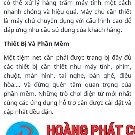
có thể xử lý hàng trăm máy tính một cách
nhanh chóng và hiệu quả. Máy chủ cần thiết
là máy chủ chuyên dụng với cấu hình cao để
đáp ứng nhu cầu sử dụng của khách hàng.
Thiết Bị Và Phần Mềm
Một tiệm net cần phải được trang bị đầy đủ
các thiết bị cần thiết như máy tính, phím,
chuột, màn hình, tai nghe, bàn ghế, điều
hòa.... Và đừng quên tầm quan trọng của
phần mềm. Những trò chơi điện tử mới nhất
cùng các ứng dụng hỗ trợ cần được cài đặt và
cập nhật đều đặn.