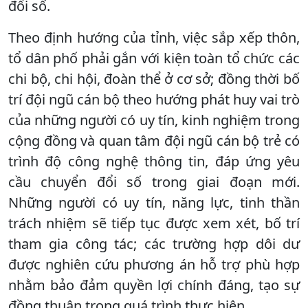
đổi số.
Theo định hướng của tỉnh, việc sắp xếp thôn,
tổ dân phố phải gắn với kiện toàn tổ chức các
chi bộ, chi hội, đoàn thể ở cơ sở; đồng thời bố
trí đội ngũ cán bộ theo hướng phát huy vai trò
của những người có uy tín, kinh nghiệm trong
cộng đồng và quan tâm đội ngũ cán bộ trẻ có
trình độ công nghệ thông tin, đáp ứng yêu
cầu chuyển đổi số trong giai đoạn mới.
Những người có uy tín, năng lực, tinh thần
trách nhiệm sẽ tiếp tục được xem xét, bố trí
tham gia công tác; các trường hợp dôi dư
được nghiên cứu phương án hỗ trợ phù hợp
nhằm bảo đảm quyền lợi chính đáng, tạo sự
đồng thuận trong quá trình thực hiện.