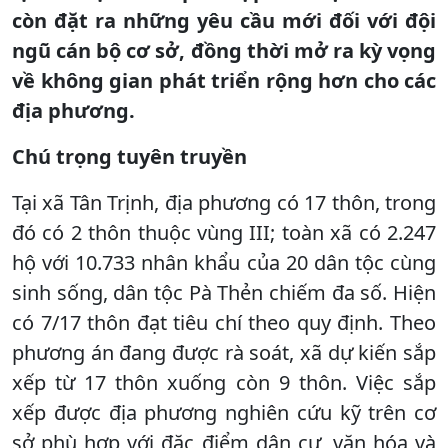
còn đặt ra những yêu cầu mới đối với đội
ngũ cán bộ cơ sở, đồng thời mở ra kỳ vọng
về không gian phát triển rộng hơn cho các
địa phương.
Chú trọng tuyên truyền
Tại xã Tân Trịnh, địa phương có 17 thôn, trong
đó có 2 thôn thuộc vùng III; toàn xã có 2.247
hộ với 10.733 nhân khẩu của 20 dân tộc cùng
sinh sống, dân tộc Pà Thẻn chiếm đa số. Hiện
có 7/17 thôn đạt tiêu chí theo quy định. Theo
phương án đang được rà soát, xã dự kiến sắp
xếp từ 17 thôn xuống còn 9 thôn. Việc sắp
xếp được địa phương nghiên cứu kỹ trên cơ
sở phù hợp với đặc điểm dân cư, văn hóa và