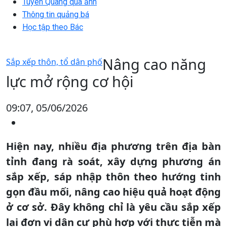
Tuyên Quang qua ảnh
Thông tin quảng bá
Học tập theo Bác
Nâng cao năng
Sắp xếp thôn, tổ dân phố
lực mở rộng cơ hội
09:07, 05/06/2026
Hiện nay, nhiều địa phương trên địa bàn
tỉnh đang rà soát, xây dựng phương án
sắp xếp, sáp nhập thôn theo hướng tinh
gọn đầu mối, nâng cao hiệu quả hoạt động
ở cơ sở. Đây không chỉ là yêu cầu sắp xếp
lại đơn vị dân cư phù hợp với thực tiễn mà