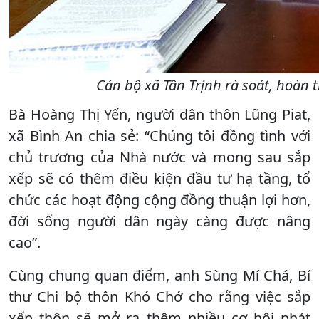
Cán bộ xã Tân Trịnh rà soát, hoàn 
Bà Hoàng Thị Yến, người dân thôn Lũng Piat,
xã Bình An chia sẻ: “Chúng tôi đồng tình với
chủ trương của Nhà nước và mong sau sắp
xếp sẽ có thêm điều kiện đầu tư hạ tầng, tổ
chức các hoạt động cộng đồng thuận lợi hơn,
đời sống người dân ngày càng được nâng
cao”.
Cùng chung quan điểm, anh Sùng Mí Chá, Bí
thư Chi bộ thôn Khó Chớ cho rằng việc sắp
xếp thôn sẽ mở ra thêm nhiều cơ hội phát