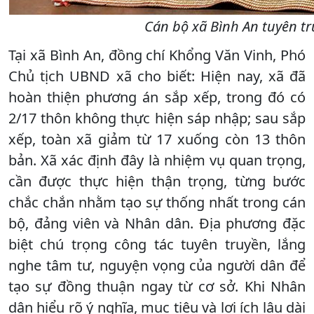
Cán bộ xã Bình An tuyên tr
Tại xã Bình An, đồng chí Khổng Văn Vinh, Phó
Chủ tịch UBND xã cho biết: Hiện nay, xã đã
hoàn thiện phương án sắp xếp, trong đó có
2/17 thôn không thực hiện sáp nhập; sau sắp
xếp, toàn xã giảm từ 17 xuống còn 13 thôn
bản. Xã xác định đây là nhiệm vụ quan trọng,
cần được thực hiện thận trọng, từng bước
chắc chắn nhằm tạo sự thống nhất trong cán
bộ, đảng viên và Nhân dân. Địa phương đặc
biệt chú trọng công tác tuyên truyền, lắng
nghe tâm tư, nguyện vọng của người dân để
tạo sự đồng thuận ngay từ cơ sở. Khi Nhân
dân hiểu rõ ý nghĩa, mục tiêu và lợi ích lâu dài