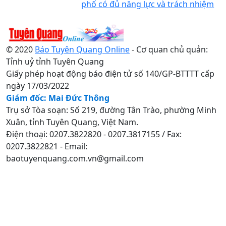
phố có đủ năng lực và trách nhiệm
© 2020
Báo Tuyên Quang Online
- Cơ quan chủ quản:
Tỉnh uỷ tỉnh Tuyên Quang
Giấy phép hoạt động báo điện tử số 140/GP-BTTTT cấp
ngày 17/03/2022
Giám đốc: Mai Đức Thông
Trụ sở Tòa soạn: Số 219, đường Tân Trào, phường Minh
Xuân, tỉnh Tuyên Quang, Việt Nam.
Điện thoại: 0207.3822820 - 0207.3817155 / Fax:
0207.3822821 - Email:
baotuyenquang.com.vn@gmail.com