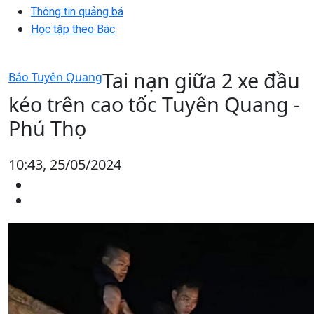
Thông tin quảng bá
Học tập theo Bác
Tai nạn giữa 2 xe đầu
Báo Tuyên Quang
kéo trên cao tốc Tuyên Quang -
Phú Thọ
10:43, 25/05/2024