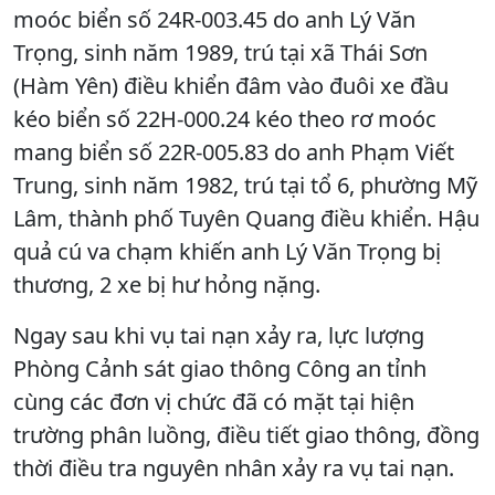
moóc biển số 24R-003.45 do anh Lý Văn
Trọng, sinh năm 1989, trú tại xã Thái Sơn
(Hàm Yên) điều khiển đâm vào đuôi xe đầu
kéo biển số 22H-000.24 kéo theo rơ moóc
mang biển số 22R-005.83 do anh Phạm Viết
Trung, sinh năm 1982, trú tại tổ 6, phường Mỹ
Lâm, thành phố Tuyên Quang điều khiển. Hậu
quả cú va chạm khiến anh Lý Văn Trọng bị
thương, 2 xe bị hư hỏng nặng.
Ngay sau khi vụ tai nạn xảy ra, lực lượng
Phòng Cảnh sát giao thông Công an tỉnh
cùng các đơn vị chức đã có mặt tại hiện
trường phân luồng, điều tiết giao thông, đồng
thời điều tra nguyên nhân xảy ra vụ tai nạn.