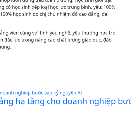
a lớp luôn đứng đầu toàn trường. Học sinh giỏi đạt
ông có học sinh xếp loại học lực trung bình, yếu; 100%
, 100% học sinh do chị chủ nhiệm đỗ cao đẳng, đại
ảng viên cùng với tình yêu nghề, yêu thương học trò
ần đắc lực trong nâng cao chất lượng giáo dục, đào
chung.
 tảng hạ tầng cho doanh nghiệp bư