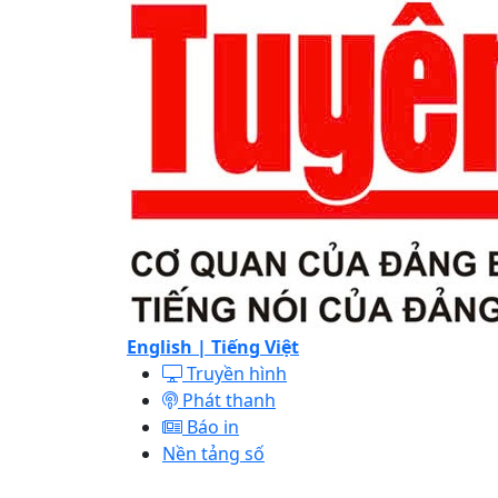
English |
Tiếng Việt
Truyền hình
Phát thanh
Báo in
Nền tảng số