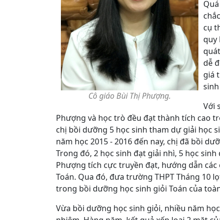
Quá 
chắc
cụ t
quy 
quát
dễ đ
giá 
sinh
Cô giáo Bùi Thị Phượng.
Với 
Phượng và học trò đều đạt thành tích cao t
chị bồi dưỡng 5 học sinh tham dự giải học sin
năm học 2015 - 2016 đến nay, chị đã bồi dưỡn
Trong đó, 2 học sinh đạt giải nhì, 5 học sinh 
Phượng tích cực truyền đạt, hướng dẫn các
Toán. Qua đó, đưa trường THPT Tháng 10 lọt
trong bồi dưỡng học sinh giỏi Toán của toàn
Vừa bồi dưỡng học sinh giỏi, nhiều năm họ