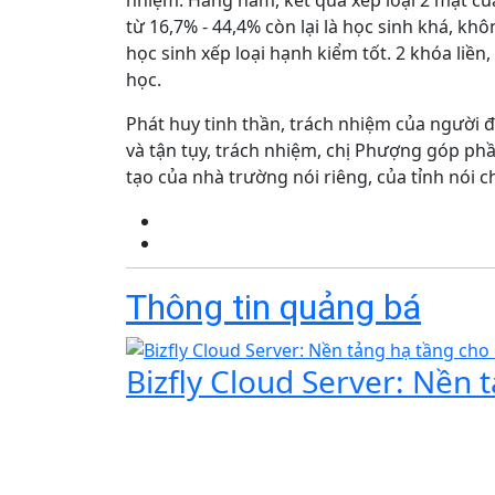
nhiệm. Hàng năm, kết quả xếp loại 2 mặt củ
từ 16,7% - 44,4% còn lại là học sinh khá, kh
học sinh xếp loại hạnh kiểm tốt. 2 khóa liền
học.
Phát huy tinh thần, trách nhiệm của người đ
và tận tụy, trách nhiệm, chị Phượng góp ph
tạo của nhà trường nói riêng, của tỉnh nói 
Thông tin quảng bá
Bizfly Cloud Server: Nền