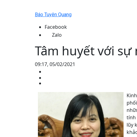
Báo Tuyên Quang
Facebook
Zalo
Tâm huyết với sự
09:17, 05/02/2021
Kinh
phối
nhữn
tính
lũy 
khảo