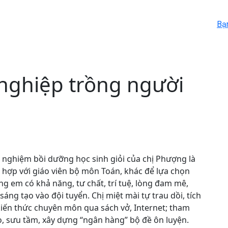
Bạ
 nghiệp trồng người
 nghiệm bồi dưỡng học sinh giỏi của chị Phượng là
 hợp với giáo viên bộ môn Toán, khác để lựa chọn
g em có khả năng, tư chất, trí tuệ, lòng đam mê,
 sáng tạo vào đội tuyển. Chị miệt mài tự trau dồi, tích
kiến thức chuyên môn qua sách vở, Internet; tham
, sưu tầm, xây dựng “ngân hàng” bộ đề ôn luyện.